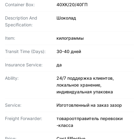
Container Box:
40ХК/20/40ГП
Description And
Шоколад
Specification:
Item:
килограммы
Transit Time (Days):
30-40 дней
Insurance Service:
да
Ability:
24/7 поддержка клиентов,
локальное хранение,
индивидуальная упаковка
Service:
Изготовленный на заказ зазор
Freight Forwarder:
товароотправитель перевозки
-класса
Price:
Cost Effective