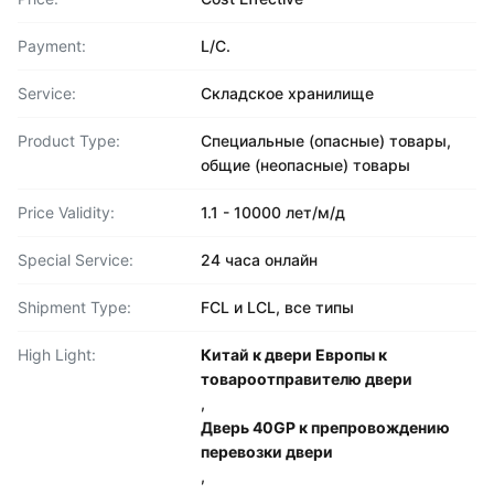
Payment:
L/C.
Service:
Складское хранилище
Product Type:
Специальные (опасные) товары,
общие (неопасные) товары
Price Validity:
1.1 - 10000 лет/м/д
Special Service:
24 часа онлайн
Shipment Type:
FCL и LCL, все типы
High Light:
Китай к двери Европы к
товароотправителю двери
,
Дверь 40GP к препровождению
перевозки двери
,