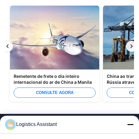
Remetente de frete o dia inteiro
China ao trans
internacional do ar de China a Manila
Rússia através
CONSULTE AGORA
CON
Logistics Assistant