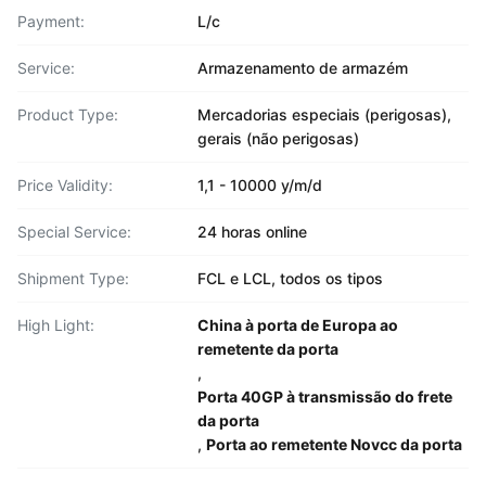
Payment:
L/c
Service:
Armazenamento de armazém
Product Type:
Mercadorias especiais (perigosas),
gerais (não perigosas)
Price Validity:
1,1 - 10000 y/m/d
Special Service:
24 horas online
Shipment Type:
FCL e LCL, todos os tipos
High Light:
China à porta de Europa ao
remetente da porta
,
Porta 40GP à transmissão do frete
da porta
,
Porta ao remetente Novcc da porta