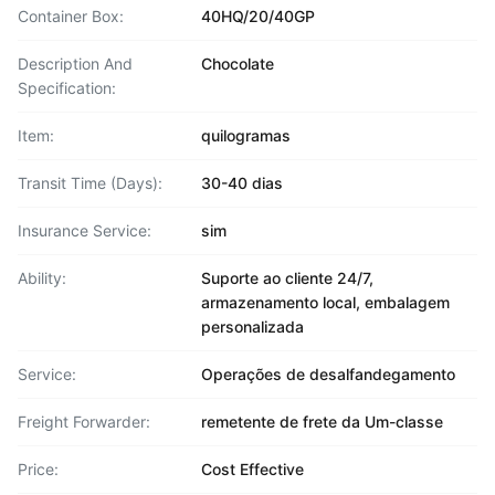
Container Box:
40HQ/20/40GP
Description And
Chocolate
Specification:
Item:
quilogramas
Transit Time (Days):
30-40 dias
Insurance Service:
sim
Ability:
Suporte ao cliente 24/7,
armazenamento local, embalagem
personalizada
Service:
Operações de desalfandegamento
Freight Forwarder:
remetente de frete da Um-classe
Price:
Cost Effective