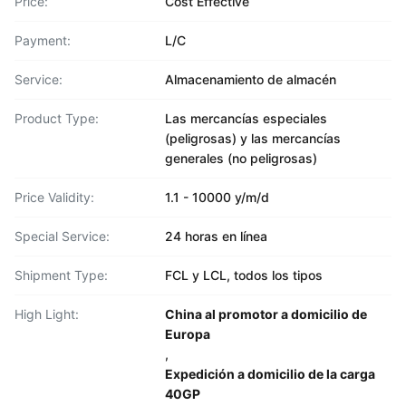
Price:
Cost Effective
Payment:
L/C
Service:
Almacenamiento de almacén
Product Type:
Las mercancías especiales
(peligrosas) y las mercancías
generales (no peligrosas)
Price Validity:
1.1 - 10000 y/m/d
Special Service:
24 horas en línea
Shipment Type:
FCL y LCL, todos los tipos
High Light:
China al promotor a domicilio de
Europa
,
Expedición a domicilio de la carga
40GP