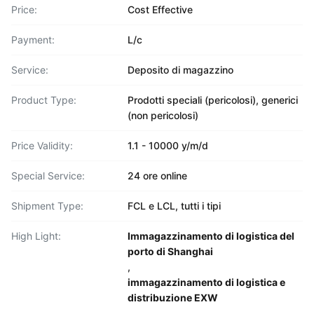
Price:
Cost Effective
Payment:
L/c
Service:
Deposito di magazzino
Product Type:
Prodotti speciali (pericolosi), generici
(non pericolosi)
Price Validity:
1.1 - 10000 y/m/d
Special Service:
24 ore online
Shipment Type:
FCL e LCL, tutti i tipi
High Light:
Immagazzinamento di logistica del
porto di Shanghai
,
immagazzinamento di logistica e
distribuzione EXW
,