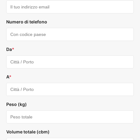
Numero di telefono
Da
*
A
*
Peso (kg)
Volume totale (cbm)