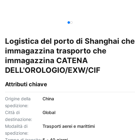
Logistica del porto di Shanghai che
immagazzina trasporto che
immagazzina CATENA
DELL'OROLOGIO/EXW/CIF
Attributi chiave
Origine della
China
spedizione:
Città di
Global
destinazione:
Modalità di
Trasporti aerei e marittimi
spedizione:
Tempo di transito:
5 - 40 giorni