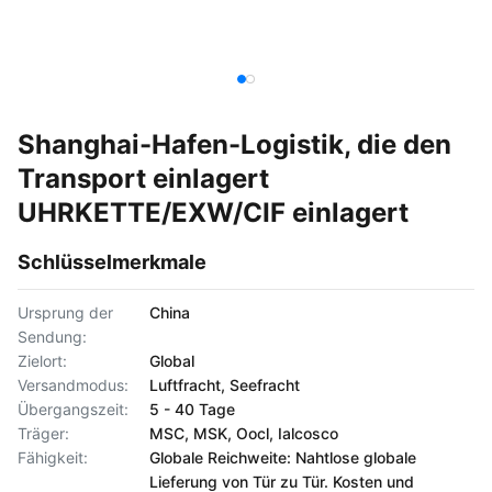
Shanghai-Hafen-Logistik, die den
Transport einlagert
UHRKETTE/EXW/CIF einlagert
Schlüsselmerkmale
Ursprung der
China
Sendung:
Zielort:
Global
Versandmodus:
Luftfracht, Seefracht
Übergangszeit:
5 - 40 Tage
Träger:
MSC, MSK, Oocl, Ialcosco
Fähigkeit:
Globale Reichweite: Nahtlose globale
Lieferung von Tür zu Tür. Kosten und