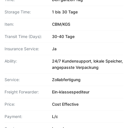
Storage Time:
1 bis 30 Tage
Item:
CBM/KGS
Transit Time (Days):
30-40 Tage
Insurance Service:
Ja
Ability:
24/7 Kundensupport, lokale Speicher,
angepasste Verpackung
Service:
Zollabfertigung
Freight Forwarder:
Ein-klassespediteur
Price:
Cost Effective
Payment:
L/c