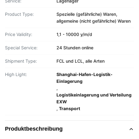
Service:
Lagerlager
Product Type:
Spezielle (gefährliche) Waren,
allgemeine (nicht gefährliche) Waren
Price Validity:
1,1 - 10000 y/m/d
Special Service:
24 Stunden online
Shipment Type:
FCL und LCL, alle Arten
High Light:
Shanghai-Hafen-Logistik-
Einlagerung
,
Logistikeinlagerung und Verteilung
EXW
,
Transport
Produktbeschreibung