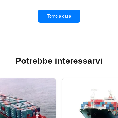
Torno a casa
Potrebbe interessarvi