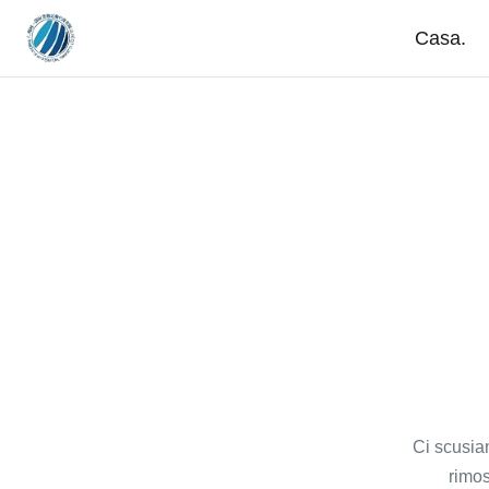
Casa.
Ci scusia
rimo