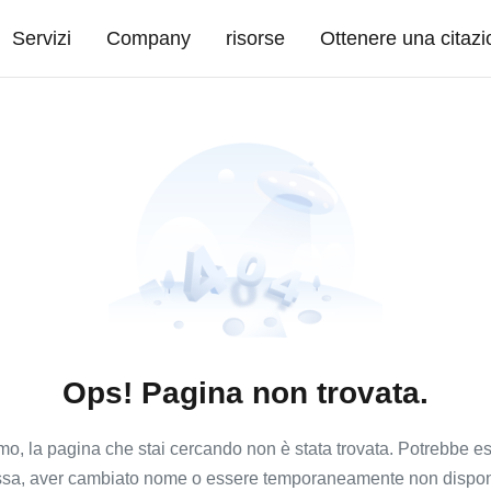
Servizi
Company
risorse
Ottenere una citaz
Ops! Pagina non trovata.
mo, la pagina che stai cercando non è stata trovata. Potrebbe es
ssa, aver cambiato nome o essere temporaneamente non disponi