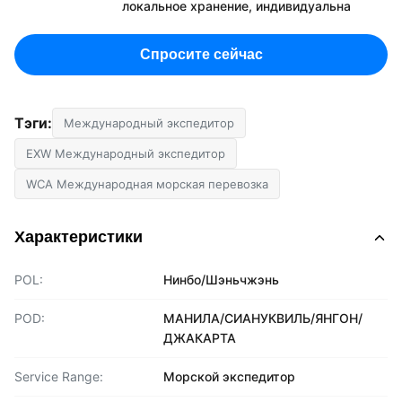
локальное хранение, индивидуальна
Спросите сейчас
Тэги:
Международный экспедитор
EXW Международный экспедитор
WCA Международная морская перевозка
Характеристики
POL:
Нинбо/Шэньчжэнь
POD:
МАНИЛА/СИАНУКВИЛЬ/ЯНГОН/
ДЖАКАРТА
Service Range:
Морской экспедитор