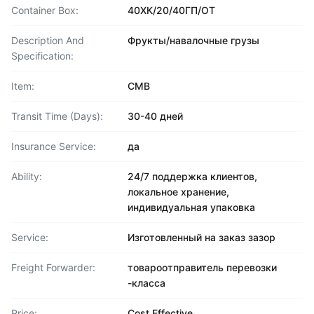
Container Box:
40ХК/20/40ГП/ОТ
Description And
Фрукты/навалочные грузы
Specification:
Item:
CMB
Transit Time (Days):
30-40 дней
Insurance Service:
да
Ability:
24/7 поддержка клиентов,
локальное хранение,
индивидуальная упаковка
Service:
Изготовленный на заказ зазор
Freight Forwarder:
товароотправитель перевозки
-класса
Price:
Cost Effective