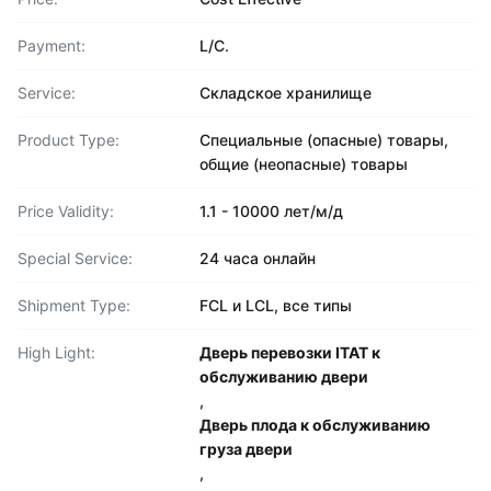
Payment:
L/C.
Service:
Складское хранилище
Product Type:
Специальные (опасные) товары,
общие (неопасные) товары
Price Validity:
1.1 - 10000 лет/м/д
Special Service:
24 часа онлайн
Shipment Type:
FCL и LCL, все типы
High Light:
Дверь перевозки ITAT к
обслуживанию двери
,
Дверь плода к обслуживанию
груза двери
,