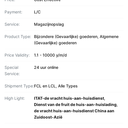
Payment:
L/C
Service:
Magazijnopslag
Product Type:
Bijzondere (Gevaarlijke) goederen, Algemene
(Gevaarlijke) goederen
Price Validity:
1.1 - 10000 y/m/d
Special
24 uur online
Service:
Shipment Type:
FCL en LCL, Alle Types
High Light:
ITAT-de vracht huis-aan-huisdienst
,
Dienst van de fruit de huis-aan-huislading
,
de vracht huis-aan-huisdienst China aan
Zuidoost-Azië