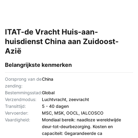
ITAT-de Vracht Huis-aan-
huisdienst China aan Zuidoost-
Azië
Belangrijkste kenmerken
Oorsprong van de
China
zending:
Bestemmingsstad:
Global
Verzendmodus:
Luchtvracht, zeevracht
Transittijd:
5 - 40 dagen
Vervoerder:
MSC, MSK, OOCL, IALCOSCO
Vaardigheid:
Mondiaal bereik: naadloze wereldwijde
deur-tot-deurbezorging. Kosten en
capaciteit: Gegarandeerde ca