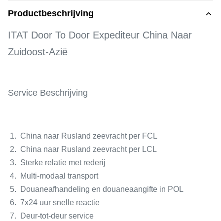
Productbeschrijving
ITAT Door To Door Expediteur China Naar
Zuidoost-Azië
Service Beschrijving
1. China naar Rusland zeevracht per FCL
2. China naar Rusland zeevracht per LCL
3. Sterke relatie met rederij
4. Multi-modaal transport
5. Douaneafhandeling en douaneaangifte in POL
6. 7x24 uur snelle reactie
7. Deur-tot-deur service