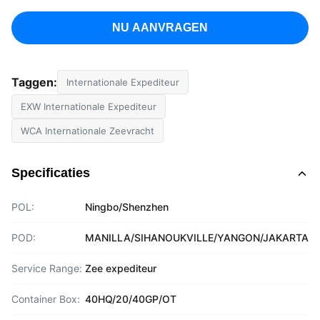
NU AANVRAGEN
Taggen:
Internationale Expediteur
EXW Internationale Expediteur
WCA Internationale Zeevracht
Specificaties
POL:
Ningbo/Shenzhen
POD:
MANILLA/SIHANOUKVILLE/YANGON/JAKARTA
Service Range:
Zee expediteur
Container Box:
40HQ/20/40GP/OT