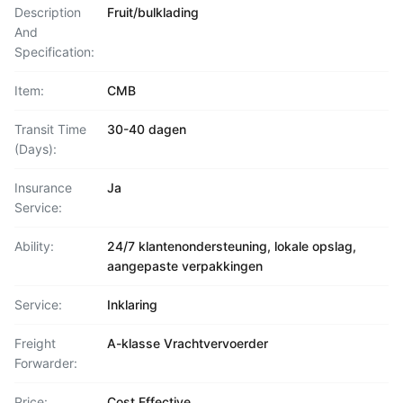
Description
Fruit/bulklading
And
Specification:
Item:
CMB
Transit Time
30-40 dagen
(Days):
Insurance
Ja
Service:
Ability:
24/7 klantenondersteuning, lokale opslag,
aangepaste verpakkingen
Service:
Inklaring
Freight
A-klasse Vrachtvervoerder
Forwarder:
Price:
Cost Effective