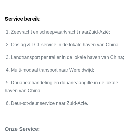
ervice bereik:
S
1. Zeevracht en scheepvaartvracht naar
Zuid-Azië
;
2. Opslag & LCL service in de lokale haven van China;
3. Landtransport per trailer in de lokale haven van China;
4. Multi-modaal transport naar Wereldwijd;
5. Douaneafhandeling en douaneaangifte in de lokale
haven van China;
6. Deur-tot-deur service naar Zuid-Azië.
Onze Service: