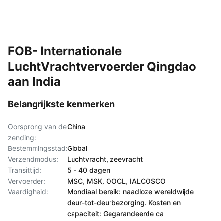
FOB- Internationale
LuchtVrachtvervoerder Qingdao
aan India
Belangrijkste kenmerken
Oorsprong van de
China
zending:
Bestemmingsstad:
Global
Verzendmodus:
Luchtvracht, zeevracht
Transittijd:
5 - 40 dagen
Vervoerder:
MSC, MSK, OOCL, IALCOSCO
Vaardigheid:
Mondiaal bereik: naadloze wereldwijde
deur-tot-deurbezorging. Kosten en
capaciteit: Gegarandeerde ca