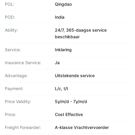
POL:
Qingdao
POD:
India
Ability:
24/7, 365-daagse service
beschikbaar
Service:
Inklaring
Insurance Service:
Ja
Advantage:
Uitstekende service
Payment:
L/c, t/t
Price Validity:
5y/m/d - 7y/m/d
Price:
Cost Effective
Freight Forwarder:
A-klasse Vrachtvervoerder