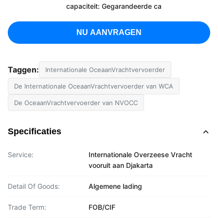
capaciteit: Gegarandeerde ca
NU AANVRAGEN
Taggen:
Internationale OceaanVrachtvervoerder
De Internationale OceaanVrachtvervoerder van WCA
De OceaanVrachtvervoerder van NVOCC
Specificaties
Service:
Internationale Overzeese Vracht
vooruit aan Djakarta
Detail Of Goods:
Algemene lading
Trade Term:
FOB/CIF