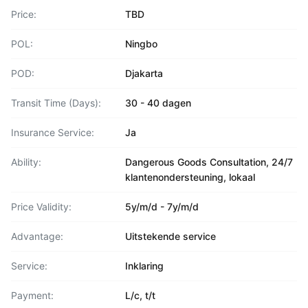
Price:
TBD
POL:
Ningbo
POD:
Djakarta
Transit Time (Days):
30 - 40 dagen
Insurance Service:
Ja
Ability:
Dangerous Goods Consultation, 24/7
klantenondersteuning, lokaal
Price Validity:
5y/m/d - 7y/m/d
Advantage:
Uitstekende service
Service:
Inklaring
Payment:
L/c, t/t