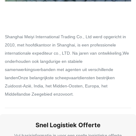
Shanghai Meiyi International Trading Co., Ltd werd opgericht in
2010, met hoofdkantoor in Shanghai, is een professionele
internationale expediteur co., LTD. Na jaren van ontwikkeling,We
onderhouden ook langdurige en stabiele
samenwerkingsverbanden met agenten uit verschillende
landenOnze belangrijkste scheepvaartdiensten bestrijken
Zuidoost-Azië, India, het Midden-Oosten, Europa, het
Middellandse Zeegebied enzovoort.
Snel Logistiek Offerte
Vul basisinformatie in voor een snelle logistieke offerte