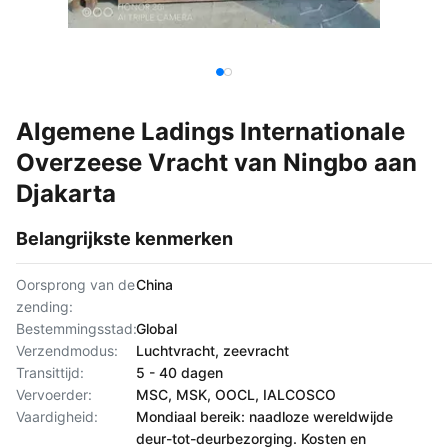
Algemene Ladings Internationale
Overzeese Vracht van Ningbo aan
Djakarta
Belangrijkste kenmerken
Oorsprong van de
China
zending:
Bestemmingsstad:
Global
Verzendmodus:
Luchtvracht, zeevracht
Transittijd:
5 - 40 dagen
Vervoerder:
MSC, MSK, OOCL, IALCOSCO
Vaardigheid:
Mondiaal bereik: naadloze wereldwijde
deur-tot-deurbezorging. Kosten en