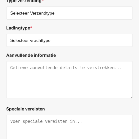
Type verzending
*
Ladingtype
*
Aanvullende informatie
Speciale vereisten