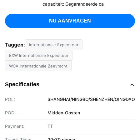
capaciteit: Gegarandeerde ca
NU AANVRAGEN
Taggen:
Internationale Expediteur
EXW Internationale Expediteur
WCA Internationale Zeevracht
Specificaties
POL:
SHANGHAI/NINGBO/SHENZHEN/QINGDAO
POD:
Midden-Oosten
Payment:
TT
Transit Time:
20-30 dagen