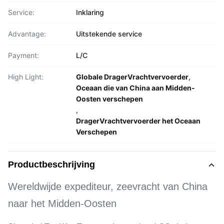
Service:
Inklaring
Advantage:
Uitstekende service
Payment:
L/C
High Light:
Globale DragerVrachtvervoerder
,
Oceaan die van China aan Midden-
Oosten verschepen
,
DragerVrachtvervoerder het Oceaan
Verschepen
Productbeschrijving
Wereldwijde expediteur, zeevracht van China
naar het Midden-Oosten