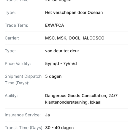
Type:
Het verschepen door Oceaan
Trade Term:
EXW/FCA
Carrier:
MSC, MSK, OOCL, IALCOSCO
Type:
van deur tot deur
Price Validity:
5y/m/d - 7y/m/d
Shipment Dispatch
5 dagen
Time (Days):
Ability:
Dangerous Goods Consultation, 24/7
klantenondersteuning, lokaal
Insurance Service:
Ja
Transit Time (Days):
30 - 40 dagen