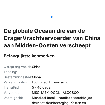
De globale Oceaan die van de
DragerVrachtvervoerder van China
aan Midden-Oosten verscheept
Belangrijkste kenmerken
Oorsprong van de
China
zending:
Bestemmingsstad:
Global
Verzendmodus:
Luchtvracht, zeevracht
Transittijd:
5 - 40 dagen
Vervoerder:
MSC, MSK, OOCL, IALCOSCO
Vaardigheid:
Mondiaal bereik: naadloze wereldwijde
deur-tot-deurbezorging. Kosten en