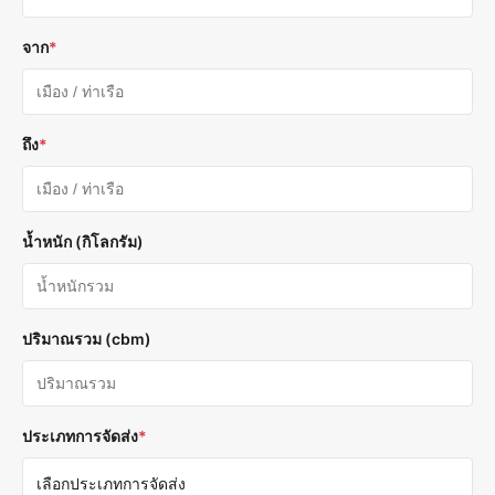
จาก
*
ถึง
*
น้ำหนัก (กิโลกรัม)
ปริมาณรวม (cbm)
ประเภทการจัดส่ง
*