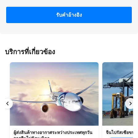
รับคําอ้างอิง
บริการที่เกี่ยวข้อง
ผู้ส่งสินค้าทางอากาศระหว่างประเทศทุกวัน
จีนไปรัสเซียขน