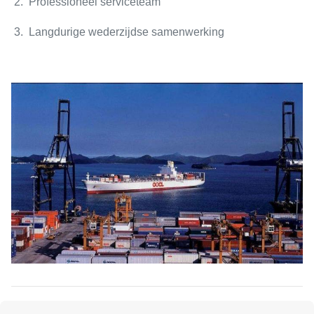
2. Professioneel serviceteam
3. Langdurige wederzijdse samenwerking