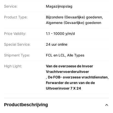
Service:
Magazijnopslag
Product Type:
Bijzondere (Gevaarlijke) goederen,
Algemene (Gevaarlijke) goederen
Price Validity:
1.1 - 10000 y/m/d
Special Service:
24 uur online
Shipment Type:
FCL en LCL, Alle Types
High Light:
Van de overzeese de Invoer
Vrachtvervoerderuitvoer
,
De FOB- overzeese vrachtdiensten
,
Forwarder de uren van de de
Uitvoerinvoer 7 X 24
Productbeschrijving