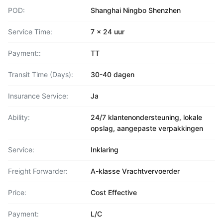
POD:
Shanghai Ningbo Shenzhen
Service Time:
7 x 24 uur
Payment::
TT
Transit Time (Days):
30-40 dagen
Insurance Service:
Ja
Ability:
24/7 klantenondersteuning, lokale
opslag, aangepaste verpakkingen
Service:
Inklaring
Freight Forwarder:
A-klasse Vrachtvervoerder
Price:
Cost Effective
Payment:
L/C