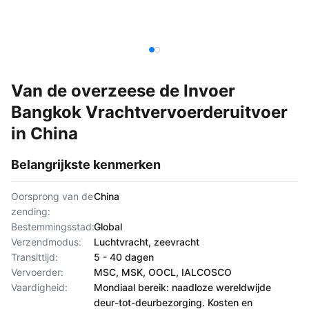
Van de overzeese de Invoer
Bangkok Vrachtvervoerderuitvoer
in China
Belangrijkste kenmerken
Oorsprong van de
China
zending:
Bestemmingsstad:
Global
Verzendmodus:
Luchtvracht, zeevracht
Transittijd:
5 - 40 dagen
Vervoerder:
MSC, MSK, OOCL, IALCOSCO
Vaardigheid:
Mondiaal bereik: naadloze wereldwijde
deur-tot-deurbezorging. Kosten en