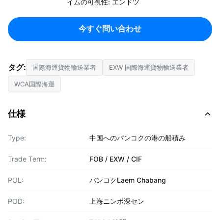
イムの可視性: エンドツ
今すぐ問い合わせ
タグ:
国際海運貨物輸送業者
EXW 国際海運貨物輸送業者
WCA国際海運
仕様
Type:
中国へのバンコクの港の船積み
Trade Term:
FOB / EXW / CIF
POL:
バンコクLaem Chabang
POD:
上海ニンボ深セン