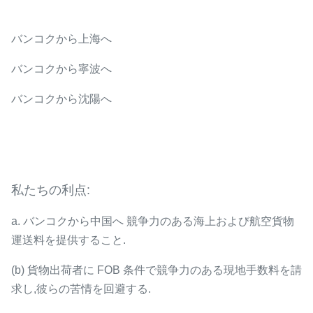
バンコクから上海へ
バンコクから寧波へ
バンコクから沈陽へ
私たちの利点:
a. バンコクから中国へ 競争力のある海上および航空貨物
運送料を提供すること.
(b) 貨物出荷者に FOB 条件で競争力のある現地手数料を請
求し,彼らの苦情を回避する.