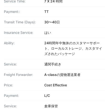
Service Time:
7 X 24 時間
Payment::
TT
Transit Time (Days):
30〜40日
Insurance Service:
はい
Ability:
24時間年中無休のカスタマーサポー
ト、ローカルストレージ、カスタマイ
ズされたパッケージ
Service:
通関手続き
Freight Forwarder:
A-classの貨物運送業者
Price:
Cost Effective
Payment:
L/C
Service:
倉庫保管