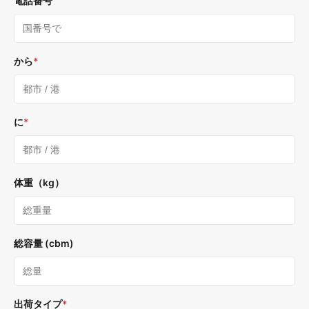
電話番号
から
*
に
*
体重（kg）
総容量 (cbm)
出荷タイプ
*