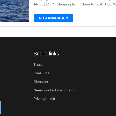
ANGELES. 4. Shipping from China to SEATTLE. Why
3. Long term mutual copperation Information we 
Cargo detail. 5. Cargo Ready Date 1. Q: My suppl
NU AANVRAGEN
Snelle links
Thuis
Over Ons
Diensten
Neem contact met ons op
Privacybeleid