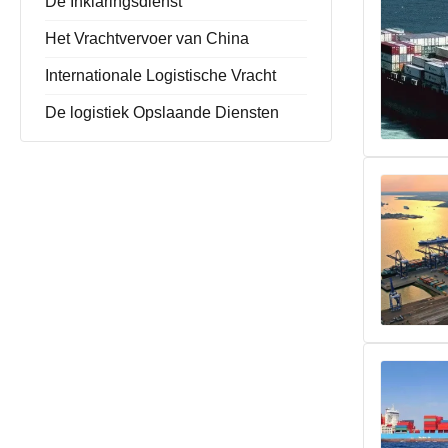
De Inklaringsdienst
Het Vrachtvervoer van China
Internationale Logistische Vracht
De logistiek Opslaande Diensten