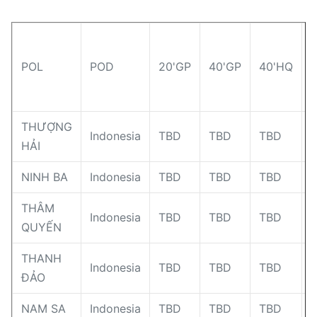
POL
POD
20'GP
40'GP
40'HQ
THƯỢNG
Indonesia
TBD
TBD
TBD
HẢI
NINH BA
Indonesia
TBD
TBD
TBD
THÂM
Indonesia
TBD
TBD
TBD
QUYẾN
THANH
Indonesia
TBD
TBD
TBD
ĐẢO
NAM SA
Indonesia
TBD
TBD
TBD