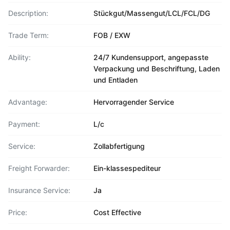
Description:
Stückgut/Massengut/LCL/FCL/DG
Trade Term:
FOB / EXW
Ability:
24/7 Kundensupport, angepasste
Verpackung und Beschriftung, Laden
und Entladen
Advantage:
Hervorragender Service
Payment:
L/c
Service:
Zollabfertigung
Freight Forwarder:
Ein-klassespediteur
Insurance Service:
Ja
Price:
Cost Effective