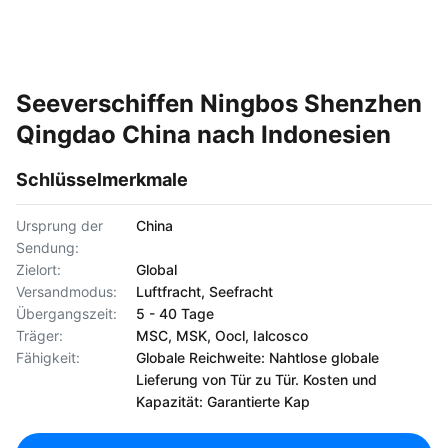
Seeverschiffen Ningbos Shenzhen
Qingdao China nach Indonesien
Schlüsselmerkmale
Ursprung der
China
Sendung:
Zielort:
Global
Versandmodus:
Luftfracht, Seefracht
Übergangszeit:
5 - 40 Tage
Träger:
MSC, MSK, Oocl, Ialcosco
Fähigkeit:
Globale Reichweite: Nahtlose globale
Lieferung von Tür zu Tür. Kosten und
Kapazität: Garantierte Kap