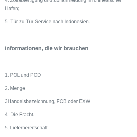
4. Zollabfertigung und Zollanmeldung im chinesischen
Hafen;
5- Tür-zu-Tür-Service nach Indonesien.
Informationen, die wir brauchen
1. POL und POD
2. Menge
3Handelsbezeichnung, FOB oder EXW
4- Die Fracht.
5. Lieferbereitschaft