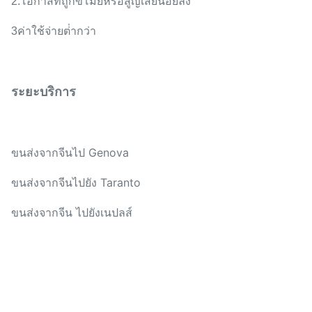
2.โอกาสที่ถูกขโมยหรือสูญเสียน้อยลง
3ค่าใช้จ่ายต่ํากว่า
ระยะบริการ
ขนส่งจากจีนไป Genova
ขนส่งจากจีนไปยัง Taranto
ขนส่งจากจีน ไปยังเนปลส์