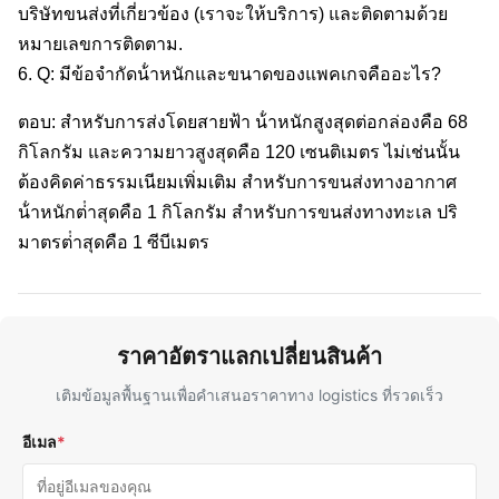
บริษัทขนส่งที่เกี่ยวข้อง (เราจะให้บริการ) และติดตามด้วย
หมายเลขการติดตาม.
6. Q: มีข้อจํากัดน้ําหนักและขนาดของแพคเกจคืออะไร?
ตอบ: สําหรับการส่งโดยสายฟ้า น้ําหนักสูงสุดต่อกล่องคือ 68
กิโลกรัม และความยาวสูงสุดคือ 120 เซนติเมตร ไม่เช่นนั้น
ต้องคิดค่าธรรมเนียมเพิ่มเติม สําหรับการขนส่งทางอากาศ
น้ําหนักต่ําสุดคือ 1 กิโลกรัม สําหรับการขนส่งทางทะเล ปริ
มาตรต่ําสุดคือ 1 ซีบีเมตร
ราคาอัตราแลกเปลี่ยนสินค้า
เติมข้อมูลพื้นฐานเพื่อคําเสนอราคาทาง logistics ที่รวดเร็ว
อีเมล
*