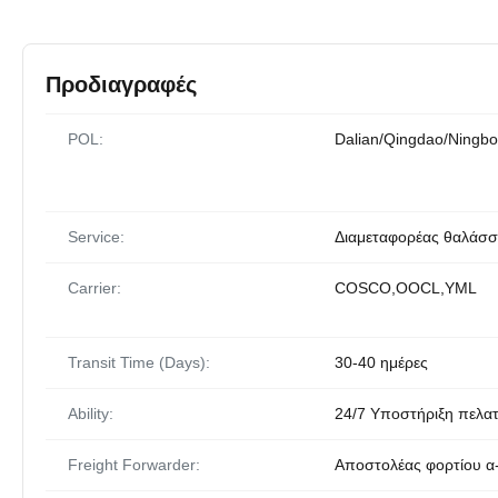
Προδιαγραφές
POL:
Dalian/Qingdao/Ningbo
Service:
Διαμεταφορέας θαλάσσ
Carrier:
COSCO,OOCL,YML
Transit Time (Days):
30-40 ημέρες
Ability:
24/7 Υποστήριξη πελα
Freight Forwarder:
Αποστολέας φορτίου α