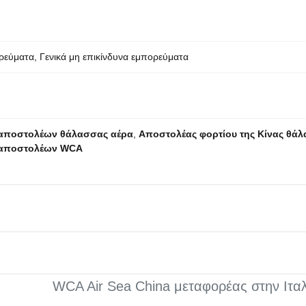
ορεύματα, Γενικά μη επικίνδυνα εμπορεύματα
αποστολέων θάλασσας αέρα
,
Αποστολέας φορτίου της Κίνας θά
 αποστολέων WCA
WCA Air Sea China μεταφορέας στην Ιταλ