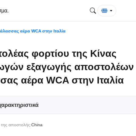
σμα.
άλασσας αέρα WCA στην Ιταλία
ολέας φορτίου της Κίνας
ωγών εξαγωγής αποστολέων
σας αέρα WCA στην Ιταλία
χαρακτηριστικά
 της αποστολής:
China