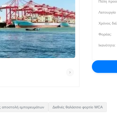
Πόλη προο
Λειτουργία
Χρόνος διέ
Φορέας:
Ικανότητα:
ς αποστολή εμπορευμάτων
Διεθνές θαλάσσιο φορτίο WCA