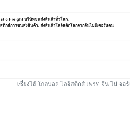
ic Freight บริษัทขนส่งสินค้าทั่วโลก
,
ติกส์การขนส่งสินค้า
,
ส่งสินค้าโลจิสติกโลกจากจีนไปยังจอร์แดน
เซี่ยงไฮ้ โกลบอล โลจิสติกส์ เฟรท จีน ไป จอ