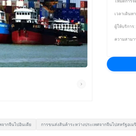
โหมดการจัด
เวลาเดินทา
ผู้ให้บริการ:
ความสามา
ชีพจากจีนไปอินเดีย
การขนส่งสินค้าระหว่างประเทศจากจีนไปสหรัฐอเมร