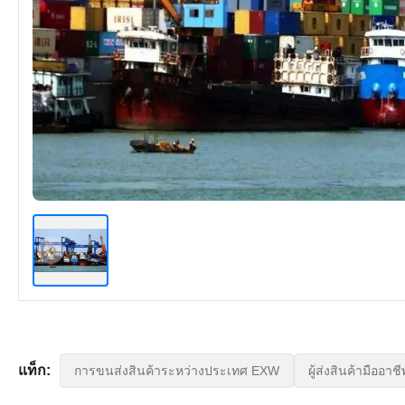
แท็ก:
การขนส่งสินค้าระหว่างประเทศ EXW
ผู้ส่งสินค้ามืออา