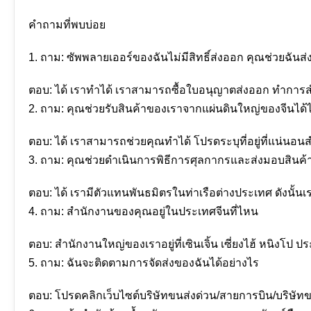
คำถามที่พบบ่อย
1. ถาม: ซัพพลายเออร์ของฉันไม่มีสิทธิ์ส่งออก คุณช่วยฉันส
ตอบ: ได้ เราทำได้ เราสามารถซื้อใบอนุญาตส่งออก ทำการ
2. ถาม: คุณช่วยรับสินค้าของเราจากแผ่นดินใหญ่ของจีนได
ตอบ: ได้ เราสามารถช่วยคุณทำได้ โปรดระบุที่อยู่ที่แน่นอน
3. ถาม: คุณช่วยดำเนินการพิธีการศุลกากรและส่งมอบสินค้
ตอบ: ได้ เรามีตัวแทนพันธมิตรในท่าเรือต่างประเทศ ดังนั
4. ถาม: สำนักงานของคุณอยู่ในประเทศจีนที่ไหน
ตอบ: สำนักงานใหญ่ของเราอยู่ที่เซินเจิ้น เซี่ยงไฮ้ หนิงโ
5. ถาม: ฉันจะติดตามการจัดส่งของฉันได้อย่างไร
ตอบ: โปรดคลิกเว็บไซต์บริษัทขนส่งด่วน/สายการบิน/บริษัทข