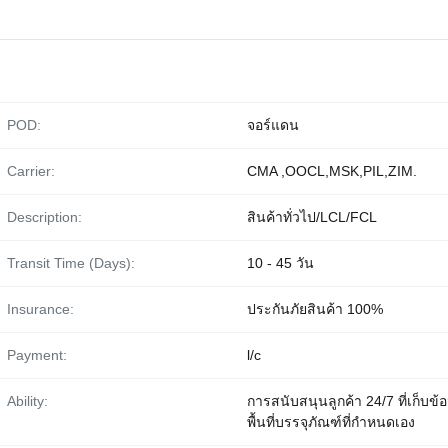
POD:
จอร์แดน
Carrier:
CMA ,OOCL,MSK,PIL,ZIM.
Description:
สินค้าทั่วไป/LCL/FCL
Transit Time (Days):
10 - 45 วัน
Insurance:
ประกันภัยสินค้า 100%
Payment:
l/c
Ability:
การสนับสนุนลูกค้า 24/7 ที่เก็บข้
พื้นที่บรรจุภัณฑ์ที่กำหนดเอง