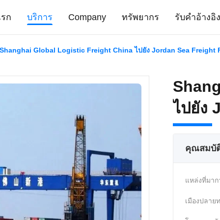
แรก
บริการ
Company
ทรัพยากร
รับคําอ้างอิ
Shanghai Global Logistic Freight China ไปยัง Jordan Sea Freight
Shangh
ไปยัง 
คุณสมบัต
แหล่งที่มาก
เมืองปลายท