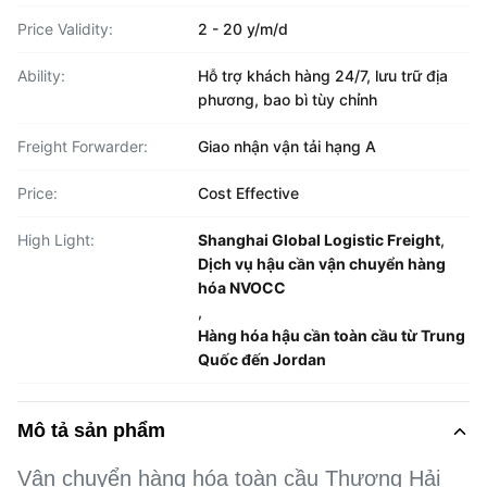
Price Validity:
2 - 20 y/m/d
Ability:
Hỗ trợ khách hàng 24/7, lưu trữ địa
phương, bao bì tùy chỉnh
Freight Forwarder:
Giao nhận vận tải hạng A
Price:
Cost Effective
High Light:
Shanghai Global Logistic Freight
,
Dịch vụ hậu cần vận chuyển hàng
hóa NVOCC
,
Hàng hóa hậu cần toàn cầu từ Trung
Quốc đến Jordan
Mô tả sản phẩm
Vận chuyển hàng hóa toàn cầu Thượng Hải