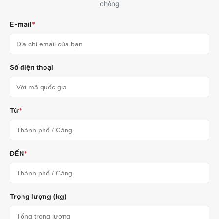
chóng
E-mail
*
Số điện thoại
Từ
*
ĐẾN
*
Trọng lượng (kg)