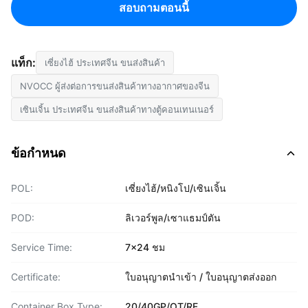
สอบถามตอนนี้
แท็ก:
เซี่ยงไฮ้ ประเทศจีน ขนส่งสินค้า
NVOCC ผู้ส่งต่อการขนส่งสินค้าทางอากาศของจีน
เซินเจิ้น ประเทศจีน ขนส่งสินค้าทางตู้คอนเทนเนอร์
ข้อกำหนด
POL:
เซี่ยงไฮ้/หนิงโป/เซินเจิ้น
POD:
ลิเวอร์พูล/เซาแธมป์ตัน
Service Time:
7x24 ชม
Certificate:
ใบอนุญาตนำเข้า / ใบอนุญาตส่งออก
Container Box Type:
20/40GP/OT/RF