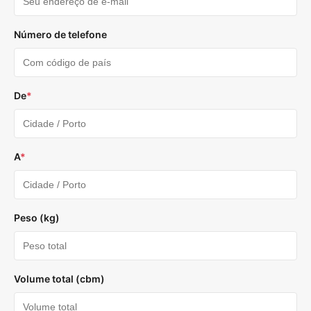
Número de telefone
De
*
A
*
Peso (kg)
Volume total (cbm)