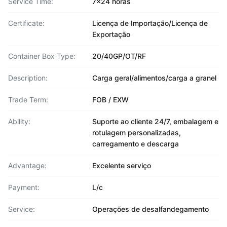
Service Time:
7x24 horas
Certificate:
Licença de Importação/Licença de
Exportação
Container Box Type:
20/40GP/OT/RF
Description:
Carga geral/alimentos/carga a granel
Trade Term:
FOB / EXW
Ability:
Suporte ao cliente 24/7, embalagem e
rotulagem personalizadas,
carregamento e descarga
Advantage:
Excelente serviço
Payment:
L/c
Service:
Operações de desalfandegamento