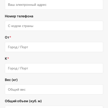
Номер телефона
От
*
К
*
Вес (кг)
Общий объем (куб. м)