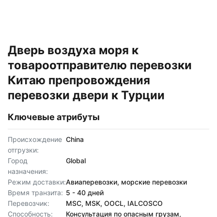
Дверь воздуха моря к
товароотправителю перевозки
Китаю препровождения
перевозки двери к Турции
Ключевые атрибуты
Происхождение
China
отгрузки:
Город
Global
назначения:
Режим доставки:
Авиаперевозки, морские перевозки
Время транзита:
5 - 40 дней
Перевозчик:
MSC, MSK, OOCL, IALCOSCO
Способность:
Консультация по опасным грузам,