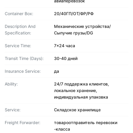
авиаперевозок
Container Box:
20/40ГП/ОТ/ФР/РФ
Description And
Механические устройства/
Specification:
Сыпучие грузы/DG
Service Time:
7x24 часа
Transit Time (Days):
30-40 дней
Insurance Service:
да
Ability:
24/7 поддержка клиентов,
локальное хранение,
индивидуальная упаковка
Service:
Складское хранилище
Freight Forwarder:
товароотправитель перевозки
-класса