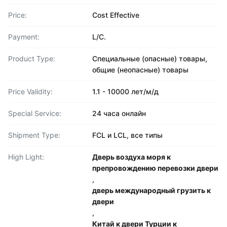
Price:
Cost Effective
Payment:
L/C.
Product Type:
Специальные (опасные) товары,
общие (неопасные) товары
Price Validity:
1.1 - 10000 лет/м/д
Special Service:
24 часа онлайн
Shipment Type:
FCL и LCL, все типы
High Light:
Дверь воздуха моря к
препровождению перевозки двери
,
дверь международный грузить к
двери
,
Китай к двери Турции к