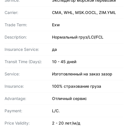
Service:
Экспедитор морской перевозки
Carrier:
CMA, WHL, MSK.OOCL, ZIM.YML
Trade Term:
Exw
Description:
Нормальный груз/LCl/FCL
Insurance Service:
да
Transit Time (Days):
10 - 45 дней
Service:
Изготовленный на заказ зазор
Insurance:
100% страхование груза
Advantage:
Отличный сервис
Payment:
L/C.
Price Validity:
2 - 20 лет/м/д