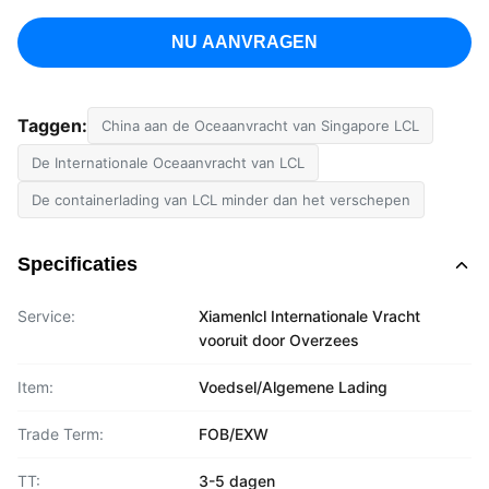
NU AANVRAGEN
Taggen:
China aan de Oceaanvracht van Singapore LCL
De Internationale Oceaanvracht van LCL
De containerlading van LCL minder dan het verschepen
Specificaties
Service:
Xiamenlcl Internationale Vracht
vooruit door Overzees
Item:
Voedsel/Algemene Lading
Trade Term:
FOB/EXW
TT:
3-5 dagen