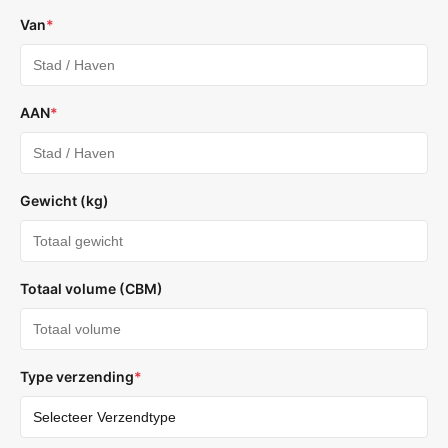
Van
*
AAN
*
Gewicht (kg)
Totaal volume (CBM)
Type verzending
*