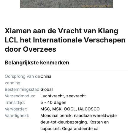
Xiamen aan de Vracht van Klang
LCL het Internationale Verschepen
door Overzees
Belangrijkste kenmerken
Oorsprong van de
China
zending:
Bestemmingsstad:
Global
Verzendmodus:
Luchtvracht, zeevracht
Transittijd:
5 - 40 dagen
Vervoerder:
MSC, MSK, OOCL, IALCOSCO
Vaardigheid:
Mondiaal bereik: naadloze wereldwijde
deur-tot-deurbezorging. Kosten en
capaciteit: Gegarandeerde ca