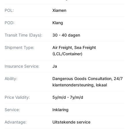
POL:
Xiamen
POD:
Klang
Transit Time (Days):
30 - 40 dagen
Shipment Type:
Air Freight, Sea Freight
(LCL/Container)
Insurance Service:
Ja
Ability:
Dangerous Goods Consultation, 24/7
klantenondersteuning, lokaal
Price Validity:
5y/m/d - 7y/m/d
Service:
Inklaring
Advantage:
Uitstekende service