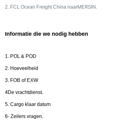
MERSIN
2. FCL Ocean Freight China naar
.
Informatie die we nodig hebben
1. POL & POD
2. Hoeveelheid
3. FOB of EXW
4De vrachtdienst.
5. Cargo klaar datum
6- Zeilers vragen.