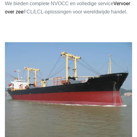
Vervoer
We bieden complete NVOCC en volledige service
over zee
FCL/LCL-oplossingen voor wereldwijde handel.