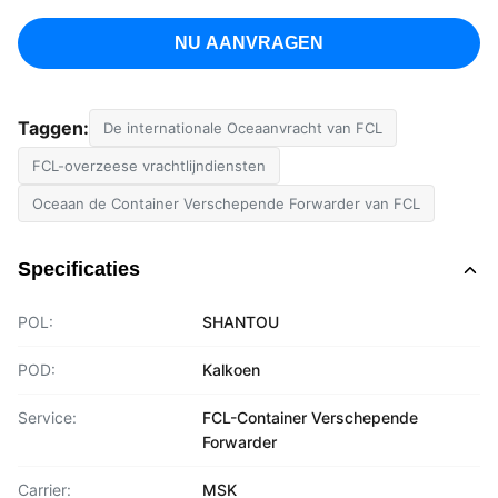
NU AANVRAGEN
Taggen:
De internationale Oceaanvracht van FCL
FCL-overzeese vrachtlijndiensten
Oceaan de Container Verschepende Forwarder van FCL
Specificaties
POL:
SHANTOU
POD:
Kalkoen
Service:
FCL-Container Verschepende
Forwarder
Carrier:
MSK