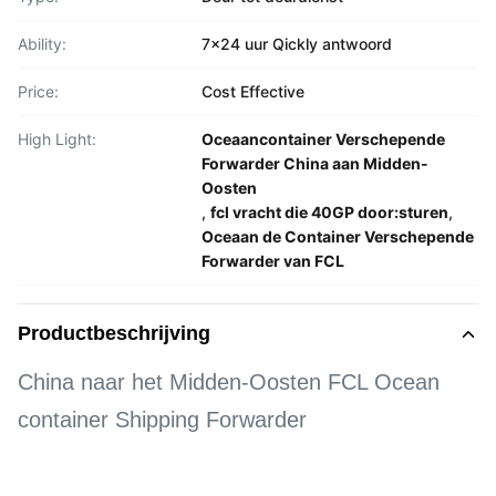
Ability:
7x24 uur Qickly antwoord
Price:
Cost Effective
High Light:
Oceaancontainer Verschepende
Forwarder China aan Midden-
Oosten
,
fcl vracht die 40GP door:sturen
,
Oceaan de Container Verschepende
Forwarder van FCL
Productbeschrijving
China naar het Midden-Oosten FCL Ocean
container Shipping Forwarder