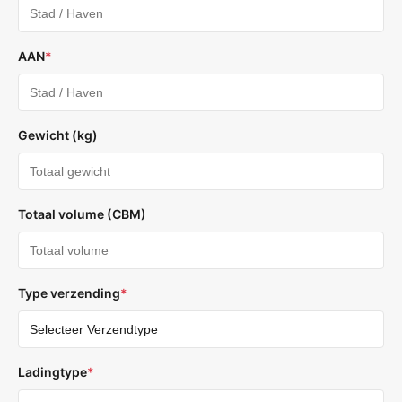
AAN
*
Gewicht (kg)
Totaal volume (CBM)
Type verzending
*
Ladingtype
*