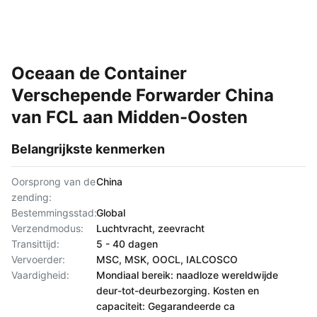
Oceaan de Container
Verschepende Forwarder China
van FCL aan Midden-Oosten
Belangrijkste kenmerken
Oorsprong van de
China
zending:
Bestemmingsstad:
Global
Verzendmodus:
Luchtvracht, zeevracht
Transittijd:
5 - 40 dagen
Vervoerder:
MSC, MSK, OOCL, IALCOSCO
Vaardigheid:
Mondiaal bereik: naadloze wereldwijde
deur-tot-deurbezorging. Kosten en
capaciteit: Gegarandeerde ca