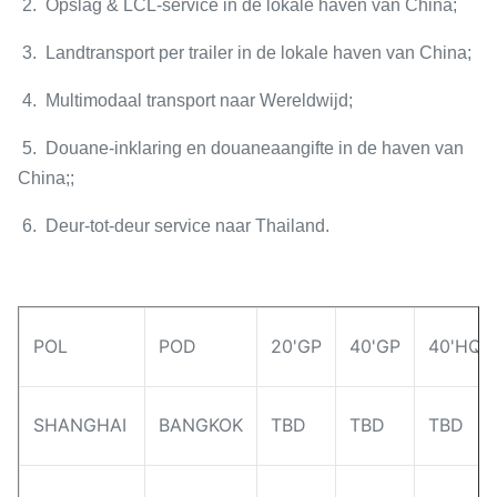
2. Opslag & LCL-service in de lokale haven van China;
3. Landtransport per trailer in de lokale haven van China;
4. Multimodaal transport naar Wereldwijd;
5. Douane-inklaring en douaneaangifte in de haven van
China;;
6. Deur-tot-deur service naar Thailand.
POL
POD
20'GP
40'GP
40'HQ
SHANGHAI
BANGKOK
TBD
TBD
TBD