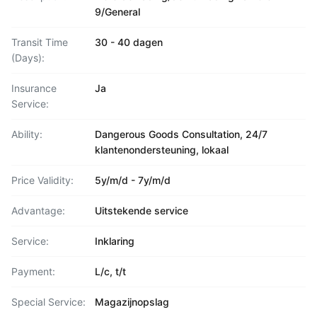
9/General
Transit Time
30 - 40 dagen
(Days):
Insurance
Ja
Service:
Ability:
Dangerous Goods Consultation, 24/7
klantenondersteuning, lokaal
Price Validity:
5y/m/d - 7y/m/d
Advantage:
Uitstekende service
Service:
Inklaring
Payment:
L/c, t/t
Special Service:
Magazijnopslag