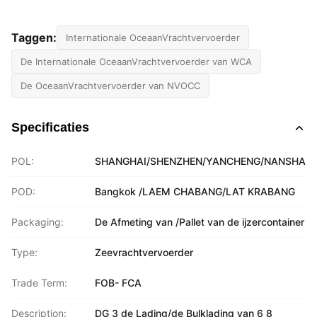
Taggen:
Internationale OceaanVrachtvervoerder
De Internationale OceaanVrachtvervoerder van WCA
De OceaanVrachtvervoerder van NVOCC
Specificaties
POL:
SHANGHAI/SHENZHEN/YANCHENG/NANSHA
POD:
Bangkok /LAEM CHABANG/LAT KRABANG
Packaging:
De Afmeting van /Pallet van de ijzercontainer
Type:
Zeevrachtvervoerder
Trade Term:
FOB- FCA
Description:
DG 3 de Lading/de Bulklading van 6 8