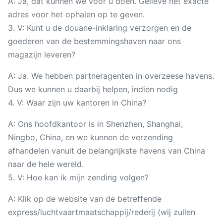
A: Ja, dat kunnen we voor u doen. Gelieve het exacte
adres voor het ophalen op te geven.
3. V: Kunt u de douane-inklaring verzorgen en de
goederen van de bestemmingshaven naar ons
magazijn leveren?
A: Ja. We hebben partneragenten in overzeese havens.
Dus we kunnen u daarbij helpen, indien nodig
4. V: Waar zijn uw kantoren in China?
A: Ons hoofdkantoor is in Shenzhen, Shanghai,
Ningbo, China, en we kunnen de verzending
afhandelen vanuit de belangrijkste havens van China
naar de hele wereld.
5. V: Hoe kan ik mijn zending volgen?
A: Klik op de website van de betreffende
express/luchtvaartmaatschappij/rederij (wij zullen