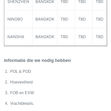
SHENZHEN
BANGKOK
TBD
TBD
TBD
NINGBO
BANGKOK
TBD
TBD
TBD
NANSHA
BANGKOK
TBD
TBD
TBD
Informatie die we nodig hebben
1. POL & POD
2. Hoeveelheid
3. FOB en EXW
4. Vrachtdetails.