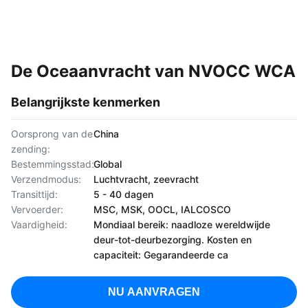
De Oceaanvracht van NVOCC WCA
Belangrijkste kenmerken
Oorsprong van de
China
zending:
Bestemmingsstad:
Global
Verzendmodus:
Luchtvracht, zeevracht
Transittijd:
5 - 40 dagen
Vervoerder:
MSC, MSK, OOCL, IALCOSCO
Vaardigheid:
Mondiaal bereik: naadloze wereldwijde
deur-tot-deurbezorging. Kosten en
capaciteit: Gegarandeerde ca
NU AANVRAGEN