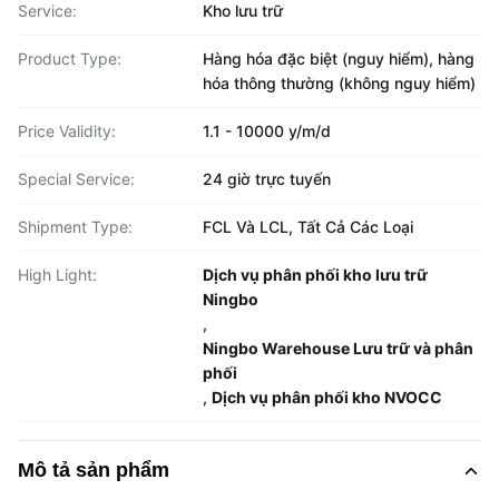
Service:
Kho lưu trữ
Product Type:
Hàng hóa đặc biệt (nguy hiểm), hàng
hóa thông thường (không nguy hiểm)
Price Validity:
1.1 - 10000 y/m/d
Special Service:
24 giờ trực tuyến
Shipment Type:
FCL Và LCL, Tất Cả Các Loại
High Light:
Dịch vụ phân phối kho lưu trữ
Ningbo
,
Ningbo Warehouse Lưu trữ và phân
phối
,
Dịch vụ phân phối kho NVOCC
Mô tả sản phẩm