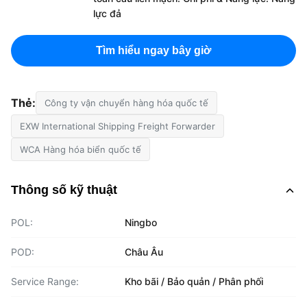
lực đả
Tìm hiểu ngay bây giờ
Thẻ:
Công ty vận chuyển hàng hóa quốc tế
EXW International Shipping Freight Forwarder
WCA Hàng hóa biển quốc tế
Thông số kỹ thuật
POL:
Ningbo
POD:
Châu Âu
Service Range:
Kho bãi / Bảo quản / Phân phối