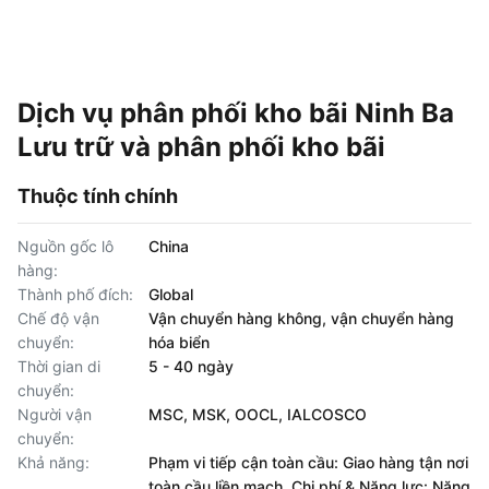
Dịch vụ phân phối kho bãi Ninh Ba
Lưu trữ và phân phối kho bãi
Thuộc tính chính
Nguồn gốc lô
China
hàng:
Thành phố đích:
Global
Chế độ vận
Vận chuyển hàng không, vận chuyển hàng
chuyển:
hóa biển
Thời gian di
5 - 40 ngày
chuyển:
Người vận
MSC, MSK, OOCL, IALCOSCO
chuyển:
Khả năng:
Phạm vi tiếp cận toàn cầu: Giao hàng tận nơi
toàn cầu liền mạch. Chi phí & Năng lực: Năng