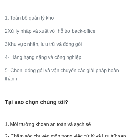
1. Toàn bộ quản lý kho
2Xử lý nhập và xuất với hỗ trợ back-office
3Khu vực nhận, lưu trữ và đóng gói
4- Hàng hạng nặng và công nghiệp
5- Chọn, đóng gói và vận chuyển các giải pháp hoàn
thành
Tại sao chọn chúng tôi?
1. Môi trường khoan an toàn và sạch sẽ
2- Chăm sóc chuyên môn trong việc xử lý và lưu trữ sản