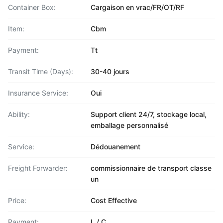
Container Box:
Cargaison en vrac/FR/OT/RF
Item:
Cbm
Payment:
Tt
Transit Time (Days):
30-40 jours
Insurance Service:
Oui
Ability:
Support client 24/7, stockage local,
emballage personnalisé
Service:
Dédouanement
Freight Forwarder:
commissionnaire de transport classe
un
Price:
Cost Effective
Payment:
L / C