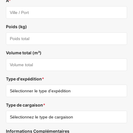
À
*
Poids (kg)
Volume total (m³)
Type d'expédition
*
Type de cargaison
*
Informations Complémentaires