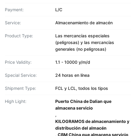
Payment:
L/C
Service:
Almacenamiento de almacén
Product Type:
Las mercancías especiales
(peligrosas) y las mercancías
generales (no peligrosas)
Price Validity:
1.1 - 10000 y/m/d
Special Service:
24 horas en línea
Shipment Type:
FCL y LCL, todos los tipos
High Light:
Puerto China de Dalian que
almacena servicio
,
KILOGRAMOS de almacenamiento y
distribución del almacén
,
CBM China que almacena servicio