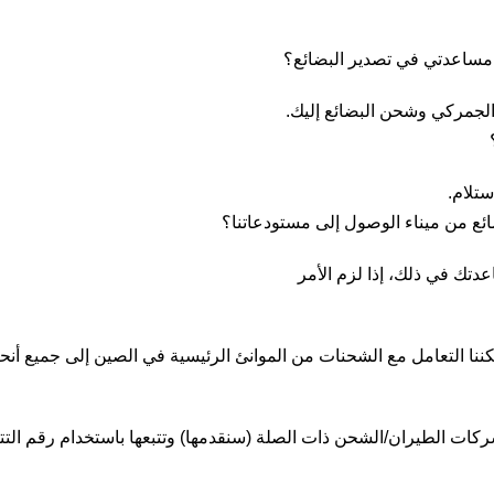
ر الجمركي وشحن البضائع إليك.
ستلام.
عدتك في ذلك، إذا لزم الأمر
نا التعامل مع الشحنات من الموانئ الرئيسية في الصين إلى جميع أنحاء
ات الطيران/الشحن ذات الصلة (سنقدمها) وتتبعها باستخدام رقم التتب