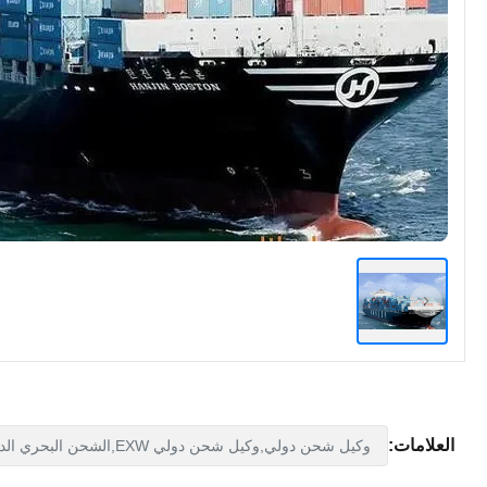
العلامات:
وكيل شحن دولي,وكيل شحن دولي EXW,الشحن البحري الدولي WCA