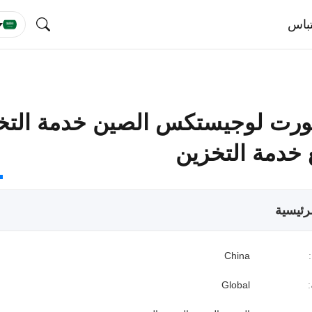
باس
بورت لوجيستكس الصين خدمة التخ
ع خدمة التخزين
رئيسية
China
:
Global