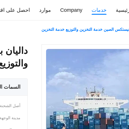
ئيسية
خدمات
Company
موارد
احصل على اقت
جيستكس الصين خدمة التخزين والتوزيع خدمة التخزين
داليان 
والتوزي
السمات ال
أصل الشحنة:
مدينة الوجهة