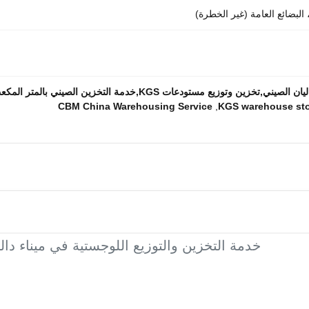
 البضائع العامة (غير الخطرة)
ين وتوزيع مستودعات KGS,خدمة التخزين الصيني بالمتر المكعب
CBM China Warehousing Service
,
KGS warehouse sto
خدمة التخزين والتوزيع اللوجستية في ميناء دال