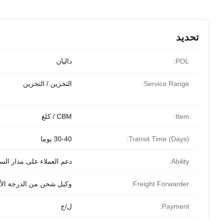
تحديد
POL:
داليان
Service Range:
التخزين / التخزين
Item:
CBM / كلغ
Transit Time (Days):
30-40 يوما
Ability:
دعم العملاء على مدار السا
Freight Forwarder:
وكيل شحن من الدرجة الأ
Payment:
ل/ج