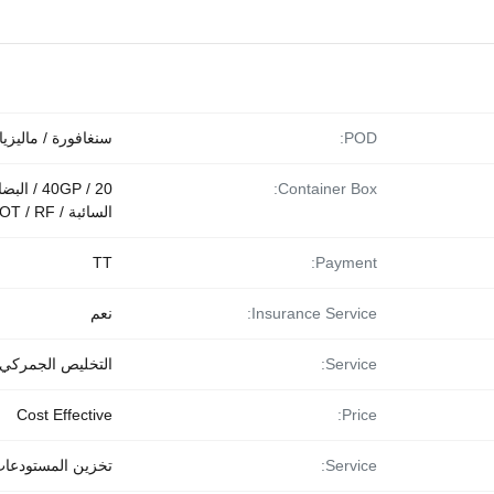
POD:
سنغافورة / ماليزيا
Container Box:
20 / 40GP / الب
السائبة / FR / OT / RF
TT
Payment:
Insurance Service:
نعم
Service:
التخليص الجمركي
Cost Effective
Price:
Service:
تخزين المستودعا