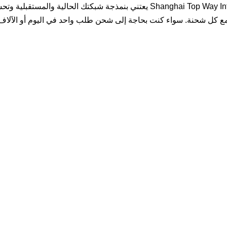
فريق خبراء العمليات والحلول في شركة Shanghai Top Way International Transport
مع كل شحنة. سواء كنت بحاجة إلى شحن طلب واحد في اليوم أو الآلاف