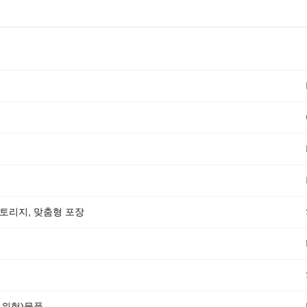
 스토리지, 맞춤형 포장
비위험)물품