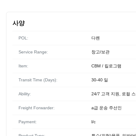
사양
POL:
다롄
Service Range:
창고/보관
Item:
CBM / 킬로그램
Transit Time (Days):
30-40 일
Ability:
24/7 고객 지원, 로컬
Freight Forwarder:
a급 운송 주선인
Payment:
l/c
Product Type:
특수(위험)물품, 일반(