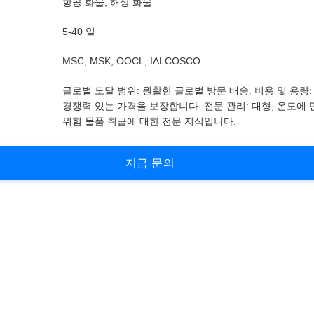
항공 화물, 해상 화물
5-40 일
MSC, MSK, OOCL, IALCOSCO
글로벌 도달 범위: 원활한 글로벌 방문 배송. 비용 및 용량:
경쟁력 있는 가격을 보장합니다. 전문 관리: 대형, 온도에
위험 물품 취급에 대한 전문 지식입니다.
지
금
문
의