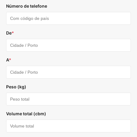
Número de telefone
De
*
A
*
Peso (kg)
Volume total (cbm)