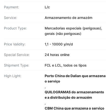
Payment:
L/c
Service:
Armazenamento de armazém
Product Type:
Mercadorias especiais (perigosas),
gerais (não perigosas)
Price Validity:
1,1 - 10000 y/m/d
Special Service:
24 horas online
Shipment Type:
FCL e LCL, todos os tipos
High Light:
Porto China de Dalian que armazena
o serviço
,
QUILOGRAMAS do armazenamento
e a distribuição do armazém
,
CBM China que armazena o serviço