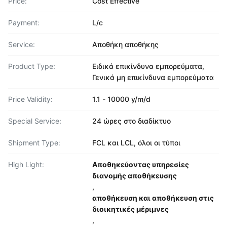
Price:
Cost Effective
Payment:
L/c
Service:
Αποθήκη αποθήκης
Product Type:
Ειδικά επικίνδυνα εμπορεύματα,
Γενικά μη επικίνδυνα εμπορεύματα
Price Validity:
1.1 - 10000 y/m/d
Special Service:
24 ώρες στο διαδίκτυο
Shipment Type:
FCL και LCL, όλοι οι τύποι
High Light:
Αποθηκεύοντας υπηρεσίες
διανομής αποθήκευσης
,
αποθήκευση και αποθήκευση στις
διοικητικές μέριμνες
,