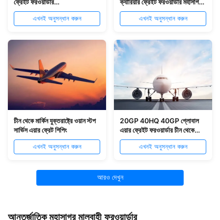
ফ্রেইট ফরওয়ার্ডার
ক্যারিয়ার ফ্রেইট ফরওয়ার্ডার মহাসাগর
FOB/EXW/CIF
শিপিং
এখনই অনুসন্ধান করুন
এখনই অনুসন্ধান করুন
চীন থেকে মার্কিন যুক্তরাষ্ট্রে ওয়ান স্টপ
20GP 40HQ 40GP গ্লোবাল
সার্ভিস এয়ার ফ্রেট শিপিং
এয়ার ফ্রেইট ফরওয়ার্ডার চীন থেকে
ইউরোপ
এখনই অনুসন্ধান করুন
এখনই অনুসন্ধান করুন
আরও দেখুন
আন্তর্জাতিক মহাসাগর মালবাহী ফরওয়ার্ডার