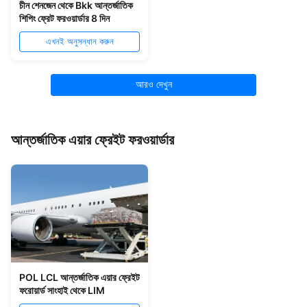
চীন শেনজেন থেকে Bkk আন্তর্জাতিক
শিপিং ফ্রেট ফরওয়ার্ডার 8 দিন
এখনই অনুসন্ধান করুন
আরও দেখুন
আন্তর্জাতিক এয়ার ফ্রেইট ফরওয়ার্ডার
POL LCL আন্তর্জাতিক এয়ার ফ্রেইট
ফরোয়ার্ড সাংহাই থেকে LIM