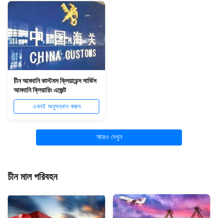
চীন আমদানি কাস্টমস ক্লিয়ারেন্স সার্ভিস
আমদানি ক্লিয়ারিং এজেন্ট
এখনই অনুসন্ধান করুন
আরও দেখুন
চীন মাল পরিবহন