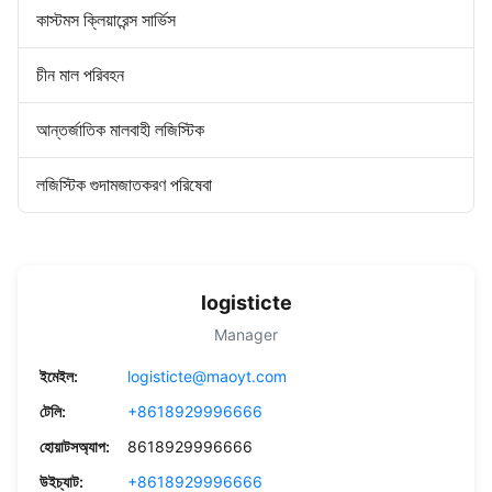
কাস্টমস ক্লিয়ারেন্স সার্ভিস
চীন মাল পরিবহন
আন্তর্জাতিক মালবাহী লজিস্টিক
লজিস্টিক গুদামজাতকরণ পরিষেবা
logisticte
Manager
ইমেইল:
logisticte@maoyt.com
টেলি:
+8618929996666
হোয়াটসঅ্যাপ:
8618929996666
উইচ্যাট:
+8618929996666