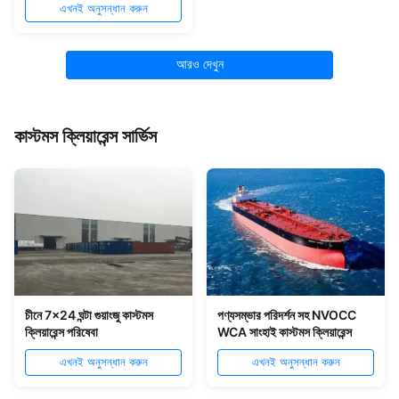
এখনই অনুসন্ধান করুন
আরও দেখুন
কাস্টমস ক্লিয়ারেন্স সার্ভিস
চীনে 7x24 ঘন্টা গুয়াংজু কাস্টমস
পণ্যসম্ভার পরিদর্শন সহ NVOCC
ক্লিয়ারেন্স পরিষেবা
WCA সাংহাই কাস্টমস ক্লিয়ারেন্স
এখনই অনুসন্ধান করুন
এখনই অনুসন্ধান করুন