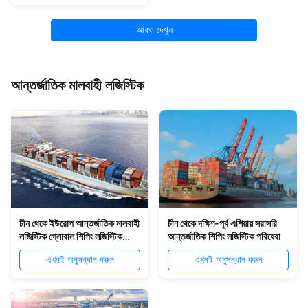
আরও দেখুন
আন্তর্জাতিক মালবাহী লজিস্টিক
চীন থেকে ইউরোপ আন্তর্জাতিক মালবাহী
চীন থেকে দক্ষিণ-পূর্ব এশিয়ায় সরাসরি
লজিস্টিক গ্লোবাল শিপিং লজিস্টিক
আন্তর্জাতিক শিপিং লজিস্টিক পরিষেবা
পরিষেবা
এখনই অনুসন্ধান করুন
এখনই অনুসন্ধান করুন