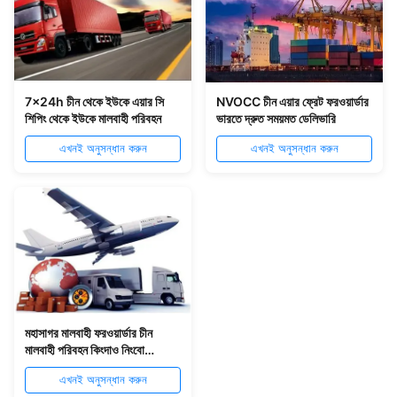
7x24h চীন থেকে ইউকে এয়ার সি
NVOCC চীন এয়ার ফ্রেট ফরওয়ার্ডার
শিপিং থেকে ইউকে মালবাহী পরিবহন
ভারতে দ্রুত সময়মত ডেলিভারি
এখনই অনুসন্ধান করুন
এখনই অনুসন্ধান করুন
মহাসাগর মালবাহী ফরওয়ার্ডার চীন
মালবাহী পরিবহন কিংদাও নিংবো
বিশ্বব্যাপী
এখনই অনুসন্ধান করুন