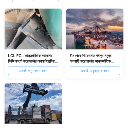
LCL FCL আন্তর্জাতিক মহাসাগর
চীন থেকে ভিয়েতনাম পর্যন্ত সমুদ্র
ডিজি কার্গো ফরোয়ার্ডার নানশা ইয়ান্টিয়ান
মালবাহী ফরোয়ার্ডার আন্তর্জাতিক
ভারতে
মহাসাগরের মালবাহী ফরোয়ার্ডার
এখনই অনুসন্ধান করুন
এখনই অনুসন্ধান করুন