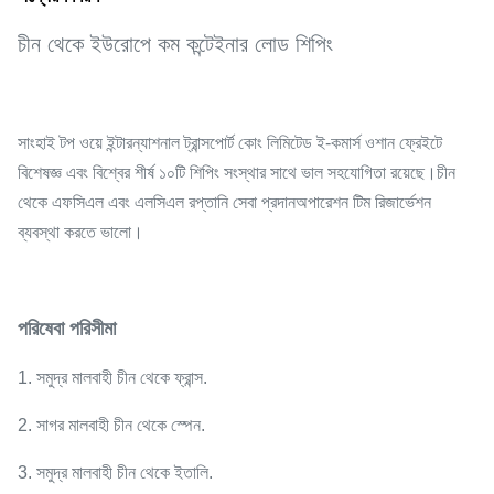
চীন থেকে ইউরোপে কম কন্টেইনার লোড শিপিং
সাংহাই টপ ওয়ে ইন্টারন্যাশনাল ট্রান্সপোর্ট কোং লিমিটেড ই-কমার্স ওশান ফ্রেইটে
বিশেষজ্ঞ এবং বিশ্বের শীর্ষ ১০টি শিপিং সংস্থার সাথে ভাল সহযোগিতা রয়েছে।চীন
থেকে এফসিএল এবং এলসিএল রপ্তানি সেবা প্রদানঅপারেশন টিম রিজার্ভেশন
ব্যবস্থা করতে ভালো।
পরিষেবা পরিসীমা
1. সমুদ্র মালবাহী চীন থেকে ফ্রান্স.
2. সাগর মালবাহী চীন থেকে স্পেন.
3. সমুদ্র মালবাহী চীন থেকে ইতালি.