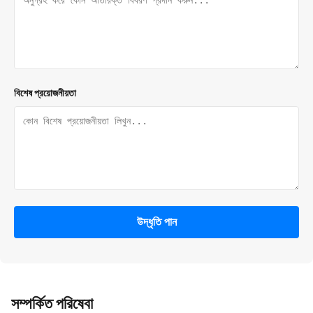
বিশেষ প্রয়োজনীয়তা
উদ্ধৃতি পান
সম্পর্কিত পরিষেবা