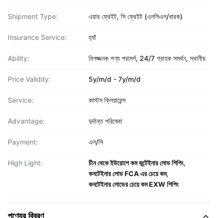
Shipment Type:
এয়ার ফ্রেইট, সি ফ্রেইট (এলসিএল/ধারক)
Insurance Service:
হ্যাঁ
Ability:
বিপজ্জনক পণ্য পরামর্শ, 24/7 গ্রাহক সমর্থন, স্থানীয়
Price Validity:
5y/m/d - 7y/m/d
Service:
কাস্টম ক্লিয়ারেন্স
Advantage:
দুর্দান্ত পরিষেবা
Payment:
এল/সি
High Light:
চীন থেকে ইউরোপে কম কন্টেইনার লোড শিপিং
,
কনটেইনার লোড FCA এর চেয়ে কম
,
কনটেইনার লোডের চেয়ে কম EXW শিপিং
পণ্যের বিবরণ