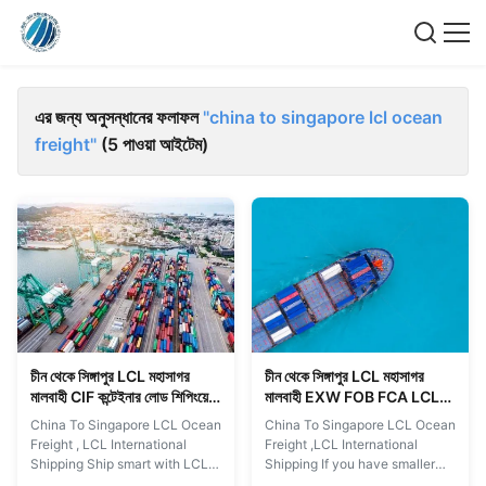
এর জন্য অনুসন্ধানের ফলাফল
"china to singapore lcl ocean
freight"
(5 পাওয়া আইটেম)
চীন থেকে সিঙ্গাপুর LCL মহাসাগর
চীন থেকে সিঙ্গাপুর LCL মহাসাগর
মালবাহী CIF কন্টেইনার লোড শিপিংয়ের
মালবাহী EXW FOB FCA LCL
চেয়ে কম
আন্তর্জাতিক শিপিং
China To Singapore LCL Ocean
China To Singapore LCL Ocean
Freight , LCL International
Freight ,LCL International
Shipping Ship smart with LCL
Shipping If you have smaller
and get your goods moving
freight shipments, take a look