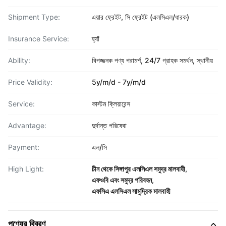
Shipment Type:
এয়ার ফ্রেইট, সি ফ্রেইট (এলসিএল/ধারক)
Insurance Service:
হ্যাঁ
Ability:
বিপজ্জনক পণ্য পরামর্শ, 24/7 গ্রাহক সমর্থন, স্থানীয়
Price Validity:
5y/m/d - 7y/m/d
Service:
কাস্টম ক্লিয়ারেন্স
Advantage:
দুর্দান্ত পরিষেবা
Payment:
এল/সি
High Light:
চীন থেকে সিঙ্গাপুর এলসিএল সমুদ্র মালবাহী
,
এফওবি এবং সমুদ্র পরিবহন
,
এফসিএ এলসিএল সামুদ্রিক মালবাহী
পণ্যের বিবরণ