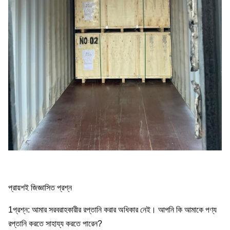
প্রায়শই জিজ্ঞাসিত প্রশ্ন
1প্রশ্ন: আমার সরবরাহকারীর রপ্তানি করার অধিকার নেই। আপনি কি আমাকে পণ্য
রপ্তানি করতে সাহায্য করতে পারেন?