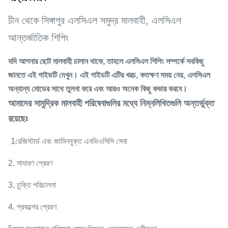
চীন থেকে সিঙ্গাপুর এলসিএল সমুদ্র মালবাহী, এলসিএল
আন্তর্জাতিক শিপিং
যদি আপনার ছোট মালবাহী চালান থাকে, তাহলে এলসিএল শিপিং সম্পর্কে সবকিছু
জানতে এই গাইডটি দেখুন। এই গাইডটি এটির খরচ, কতক্ষণ সময় নেয়, এলসিএল
অন্যান্য মোডের সাথে তুলনা করে এবং আরও অনেক কিছু কভার করবে।
আমাদের সামুদ্রিক মালবাহী পরিষেবাগুলির মধ্যে নিম্নলিখিতগুলি অন্তর্ভুক্ত
রয়েছেঃ
1রেজিস্টার্ড এবং জামিনযুক্ত এনভিওসিসি সেবা
2. সাধারণ প্রেরণ
3. চুক্তি পরিচালনা
4. প্রকল্পের প্রেরণ