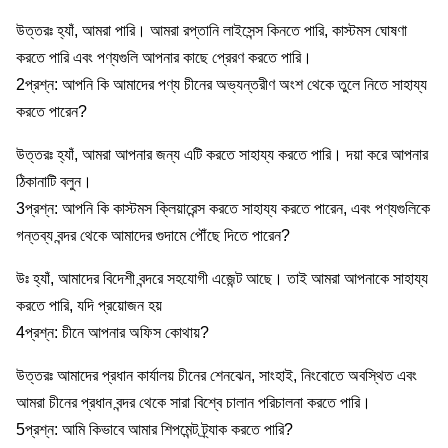
উত্তরঃ হ্যাঁ, আমরা পারি। আমরা রপ্তানি লাইসেন্স কিনতে পারি, কাস্টমস ঘোষণা
করতে পারি এবং পণ্যগুলি আপনার কাছে প্রেরণ করতে পারি।
2প্রশ্ন: আপনি কি আমাদের পণ্য চীনের অভ্যন্তরীণ অংশ থেকে তুলে নিতে সাহায্য
করতে পারেন?
উত্তরঃ হ্যাঁ, আমরা আপনার জন্য এটি করতে সাহায্য করতে পারি। দয়া করে আপনার
ঠিকানাটি বলুন।
3প্রশ্ন: আপনি কি কাস্টমস ক্লিয়ারেন্স করতে সাহায্য করতে পারেন, এবং পণ্যগুলিকে
গন্তব্য বন্দর থেকে আমাদের গুদামে পৌঁছে দিতে পারেন?
উঃ হ্যাঁ, আমাদের বিদেশী বন্দরে সহযোগী এজেন্ট আছে। তাই আমরা আপনাকে সাহায্য
করতে পারি, যদি প্রয়োজন হয়
4প্রশ্ন: চীনে আপনার অফিস কোথায়?
উত্তরঃ আমাদের প্রধান কার্যালয় চীনের শেনঝেন, সাংহাই, নিংবোতে অবস্থিত এবং
আমরা চীনের প্রধান বন্দর থেকে সারা বিশ্বে চালান পরিচালনা করতে পারি।
5প্রশ্ন: আমি কিভাবে আমার শিপমেন্ট ট্র্যাক করতে পারি?