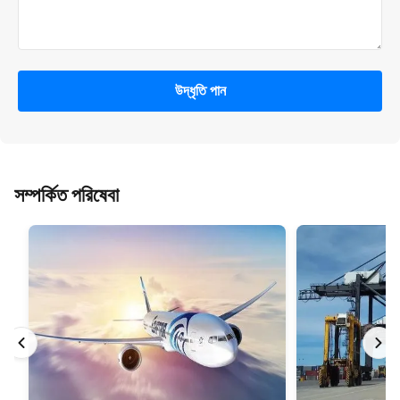
উদ্ধৃতি পান
সম্পর্কিত পরিষেবা