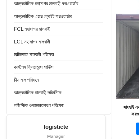
ফরোয়ার্ড রপ্তানি আমদানি
আন্তর্জাতিক মহাসাগর মালবাহী ফরওয়ার্ডার
ডোর টু ডোর ফরওয়ার্ডার
চীন গুদামজাতকরণ পরিষেবা
আন্তর্জাতিক এয়ার ফ্রেইট ফরওয়ার্ডার
FCL মহাসাগর মালবাহী
LCL মহাসাগর মালবাহী
মাল্টিমডাল মালবাহী পরিষেবা
কাস্টমস ক্লিয়ারেন্স সার্ভিস
চীন মাল পরিবহন
আন্তর্জাতিক মালবাহী লজিস্টিক
লজিস্টিক গুদামজাতকরণ পরিষেবা
সাংহাই এল
ফরওয়
logisticte
Manager