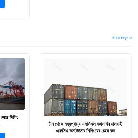
আরও দেখুন >
 লোড শিপিং
চীন থেকে মধ্যপ্রাচ্য এলসিএল মহাসাগর মালবাহী
A
এফসিএ কনটেইনার শিপিংয়ের চেয়ে কম