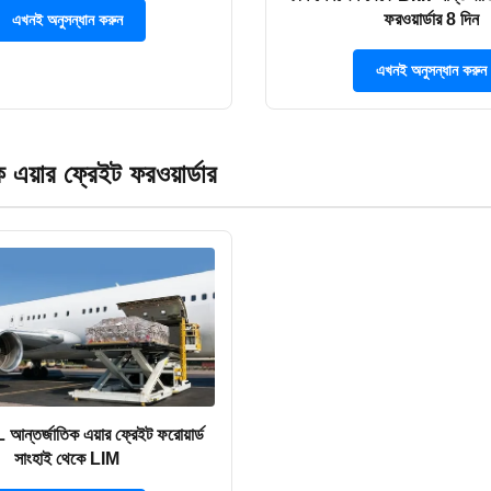
ফরওয়ার্ডার 8 দিন
এখনই অনুসন্ধান করুন
এখনই অনুসন্ধান করুন
 এয়ার ফ্রেইট ফরওয়ার্ডার
্তর্জাতিক এয়ার ফ্রেইট ফরোয়ার্ড
সাংহাই থেকে LIM