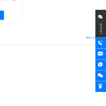
যোগাযোগ
আরও দেখুন >