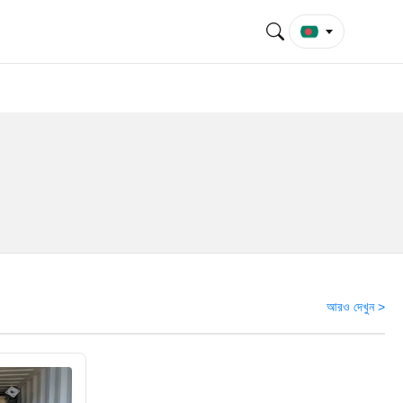
আরও দেখুন >