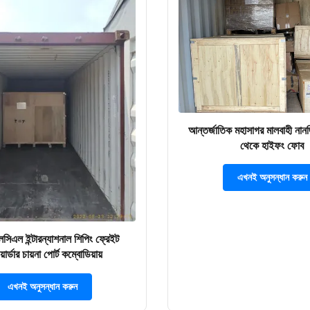
আন্তর্জাতিক মহাসাগর মালবাহী নানজ
থেকে হাইফং ফোব
এখনই অনুসন্ধান করুন
সিএল ইন্টারন্যাশনাল শিপিং ফ্রেইট
ার্ডার চায়না পোর্ট কম্বোডিয়ায়
এখনই অনুসন্ধান করুন