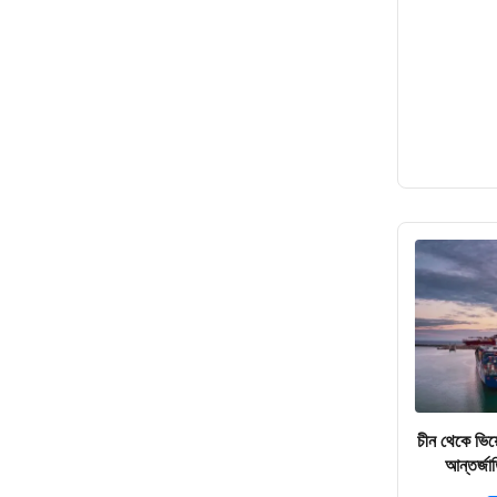
চীন থেকে ভিয়ে
আন্তর্জা