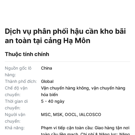
Dịch vụ phân phối hậu cần kho bãi
an toàn tại cảng Hạ Môn
Thuộc tính chính
Nguồn gốc lô
China
hàng:
Thành phố đích:
Global
Chế độ vận
Vận chuyển hàng không, vận chuyển hàng
chuyển:
hóa biển
Thời gian di
5 - 40 ngày
chuyển:
Người vận
MSC, MSK, OOCL, IALCOSCO
chuyển:
Khả năng:
Phạm vi tiếp cận toàn cầu: Giao hàng tận nơi
toàn cầu liền mạch. Chi phí & Năng lực: Năng