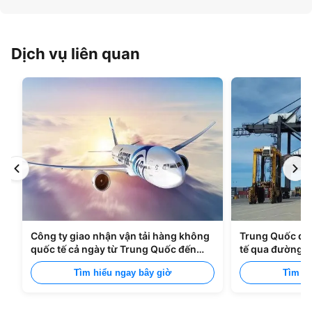
Dịch vụ liên quan
Công ty giao nhận vận tải hàng không
Trung Quốc đế
quốc tế cả ngày từ Trung Quốc đến
tế qua đường b
Manila
Tìm hiểu ngay bây giờ
Tìm hi