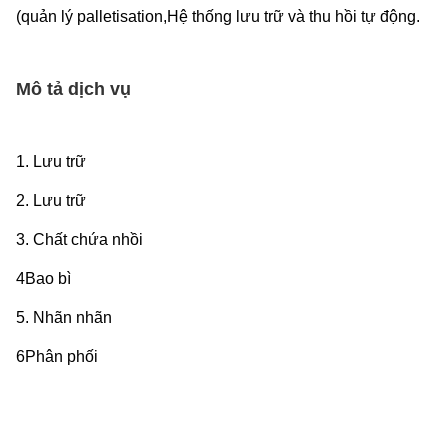
(quản lý palletisation,Hệ thống lưu trữ và thu hồi tự động.
Mô tả dịch vụ
1. Lưu trữ
2. Lưu trữ
3. Chất chứa nhồi
4Bao bì
5. Nhãn nhãn
6Phân phối