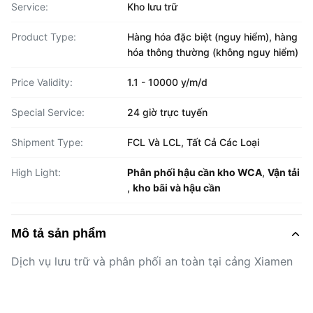
Service:
Kho lưu trữ
Product Type:
Hàng hóa đặc biệt (nguy hiểm), hàng
hóa thông thường (không nguy hiểm)
Price Validity:
1.1 - 10000 y/m/d
Special Service:
24 giờ trực tuyến
Shipment Type:
FCL Và LCL, Tất Cả Các Loại
High Light:
Phân phối hậu cần kho WCA
,
Vận tải
,
kho bãi và hậu cần
Mô tả sản phẩm
Dịch vụ lưu trữ và phân phối an toàn tại cảng Xiamen