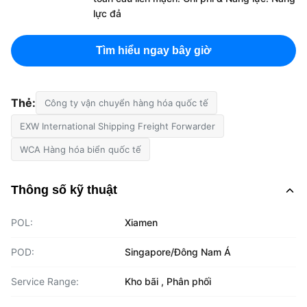
lực đả
Tìm hiểu ngay bây giờ
Thẻ:
Công ty vận chuyển hàng hóa quốc tế
EXW International Shipping Freight Forwarder
WCA Hàng hóa biển quốc tế
Thông số kỹ thuật
POL:
Xiamen
POD:
Singapore/Đông Nam Á
Service Range:
Kho bãi , Phân phối