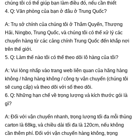
chúng tôi có thể giúp bạn làm điều đó, nếu cần thiết
4. Q: Văn phòng của bạn ở đâu ở Trung Quốc?
A: Trụ sở chính của chúng tôi ở Thâm Quyến, Thượng
Hải, Ningbo, Trung Quốc, và chúng tôi có thể xử lý các
chuyến hàng từ các cảng chính Trung Quốc đến khắp nơi
trên thế giới.
5. Q: Làm thế nào tôi có thể theo dõi lô hàng của tôi?
A: Vui lòng nhấp vào trang web liên quan của hãng hàng
không / hãng hàng không / công ty vận chuyển (chúng tôi
sẽ cung cấp) và theo dõi với số theo dõi.
6. Q: Những hạn chế về trọng lượng và kích thước gói là
gì?
A: Đối với vận chuyển nhanh, trọng lượng tối đa mỗi thùng
carton là 68kg, và chiều dài tối đa là 120cm, nếu không
cần thêm phí. Đối với vận chuyển hàng không, trọng