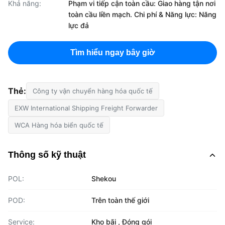
Khả năng:
Phạm vi tiếp cận toàn cầu: Giao hàng tận nơi
toàn cầu liền mạch. Chi phí & Năng lực: Năng
lực đả
Tìm hiểu ngay bây giờ
Thẻ:
Công ty vận chuyển hàng hóa quốc tế
EXW International Shipping Freight Forwarder
WCA Hàng hóa biển quốc tế
Thông số kỹ thuật
POL:
Shekou
POD:
Trên toàn thế giới
Service:
Kho bãi , Đóng gói