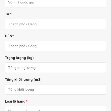
Từ
*
ĐẾN
*
Trọng lượng (kg)
Tổng khối lượng (m3)
Loại lô hàng
*