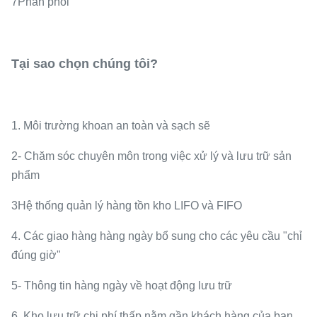
7Phân phối
Tại sao chọn chúng tôi?
1. Môi trường khoan an toàn và sạch sẽ
2- Chăm sóc chuyên môn trong việc xử lý và lưu trữ sản
phẩm
3Hệ thống quản lý hàng tồn kho LIFO và FIFO
4. Các giao hàng hàng ngày bổ sung cho các yêu cầu "chỉ
đúng giờ"
5- Thông tin hàng ngày về hoạt động lưu trữ
6. Kho lưu trữ chi phí thấp nằm gần khách hàng của bạn