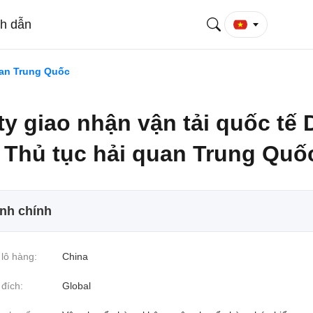
ch dẫn
uan Trung Quốc
ty giao nhận vận tải quốc tế
 Thủ tục hải quan Trung Quố
ính chính
lô hàng:
China
đích:
Global