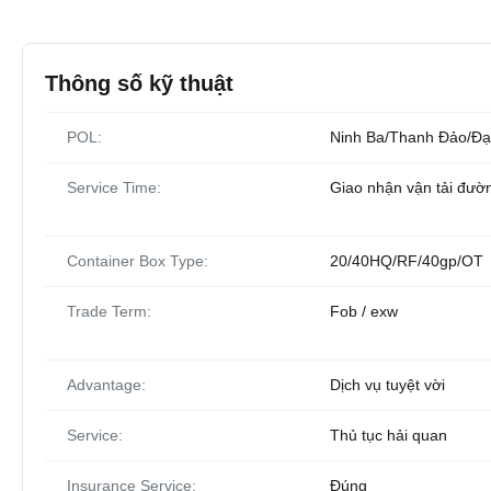
Thông số kỹ thuật
POL:
Ninh Ba/Thanh Đảo/Đạ
Service Time:
Giao nhận vận tải đườ
Container Box Type:
20/40HQ/RF/40gp/OT
Trade Term:
Fob / exw
Advantage:
Dịch vụ tuyệt vời
Service:
Thủ tục hải quan
Insurance Service:
Đúng