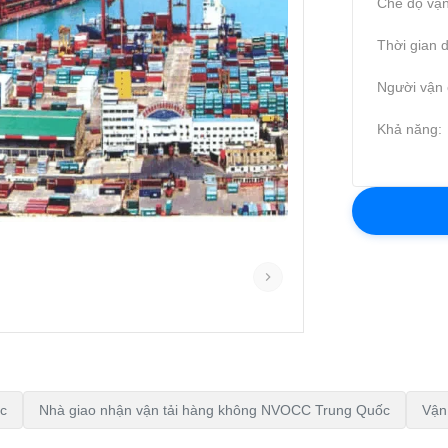
Chế độ vận
Thời gian d
Người vận 
Khả năng:
c
Nhà giao nhận vận tải hàng không NVOCC Trung Quốc
Vận