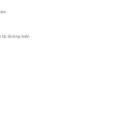
cảm
 tải đường biển