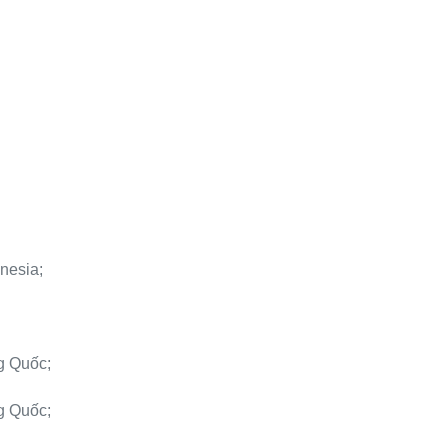
nesia;
g Quốc;
g Quốc;