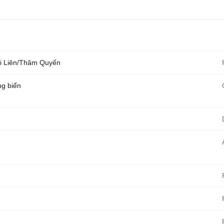
i Liên/Thâm Quyến
ng biển