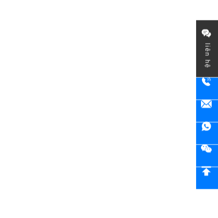
liên hệ