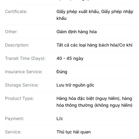
Certificate:
Giấy phép xuất khẩu, Giấy phép nhập
khẩu
Other:
Giám định hàng hóa
Description:
Tất cả các loại hàng bách hóa/Cơ khí
Transit Time (Days):
40 - 45 ngày
Insurance Service:
Đúng
Storage Service:
Lưu trữ nguồn gốc
Product Type:
Hàng hóa đặc biệt (nguy hiểm), hàng
hóa thông thường (không nguy hiểm)
Payment:
L/c
Service:
Thủ tục hải quan