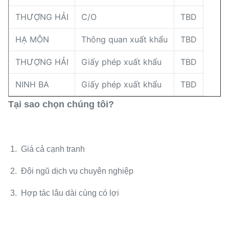
THƯỢNG HẢI
C/O
TBD
HẠ MÔN
Thông quan xuất khẩu
TBD
THƯỢNG HẢI
Giấy phép xuất khẩu
TBD
NINH BA
Giấy phép xuất khẩu
TBD
Tại sao chọn chúng tôi?
1. Giá cả cạnh tranh
2. Đội ngũ dịch vụ chuyên nghiệp
3. Hợp tác lâu dài cùng có lợi