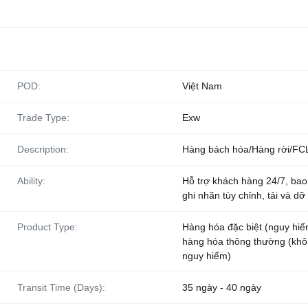
POD:
Việt Nam
Trade Type:
Exw
Description:
Hàng bách hóa/Hàng rời/FC
Ability:
Hỗ trợ khách hàng 24/7, bao
ghi nhãn tùy chỉnh, tải và d
Product Type:
Hàng hóa đặc biệt (nguy hiể
hàng hóa thông thường (kh
nguy hiểm)
Transit Time (Days):
35 ngày - 40 ngày