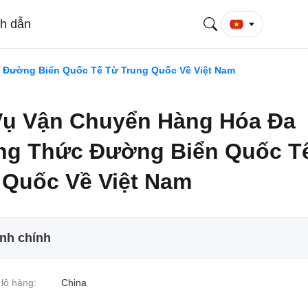
ch dẫn
 Đường Biển Quốc Tế Từ Trung Quốc Về Việt Nam
Vụ Vận Chuyển Hàng Hóa Đa
g Thức Đường Biển Quốc T
 Quốc Về Việt Nam
ính chính
lô hàng:
China