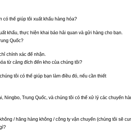
n có thể giúp tôi xuất khẩu hàng hóa?
xuất khẩu, thực hiện khai báo hải quan và gửi hàng cho bạn.
Trung Quốc?
chỉ chính xác để nhận.
hóa từ cảng đích đến kho của chúng tôi?
chúng tôi có thể giúp bạn làm điều đó, nếu cần thiết
 Ningbo, Trung Quốc, và chúng tôi có thể xử lý các chuyến hàn
hông / hãng hàng không / công ty vận chuyển (chúng tôi sẽ cung
gì?