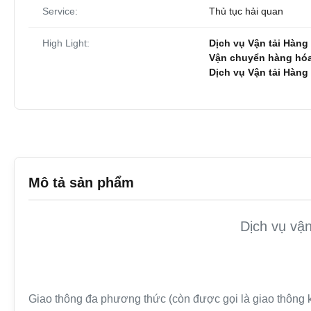
Service:
Thủ tục hải quan
High Light:
Dịch vụ Vận tải Hàn
Vận chuyển hàng hóa
Dịch vụ Vận tải Hàn
Mô tả sản phẩm
Dịch vụ vậ
Giao thông đa phương thức (còn được gọi là giao thông k