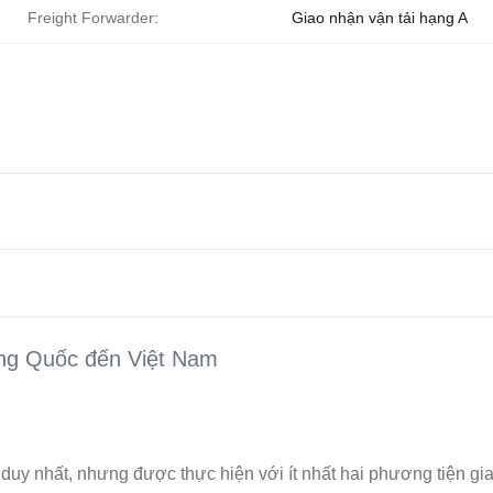
Freight Forwarder:
Giao nhận vận tải hạng A
ung Quốc đến Việt Nam
duy nhất, nhưng được thực hiện với ít nhất hai phương tiện gi