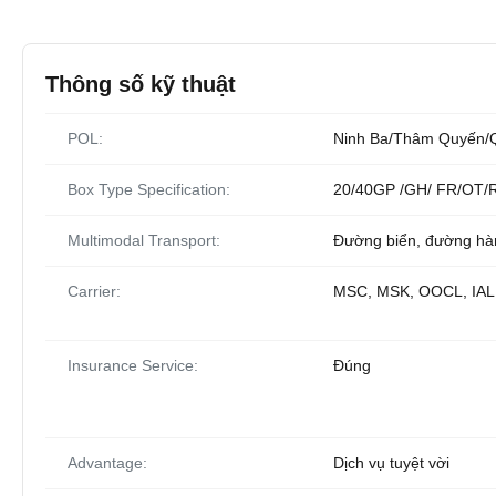
Thông số kỹ thuật
POL:
Ninh Ba/Thâm Quyến/
Box Type Specification:
20/40GP /GH/ FR/OT/
Multimodal Transport:
Đường biển, đường hà
Carrier:
MSC, MSK, OOCL, IA
Insurance Service:
Đúng
Advantage:
Dịch vụ tuyệt vời