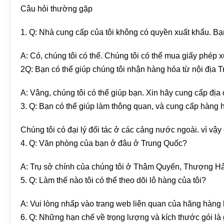
Câu hỏi thường gặp
1. Q: Nhà cung cấp của tôi không có quyền xuất khẩu. Bạ
A: Có, chúng tôi có thể. Chúng tôi có thể mua giấy phép 
2Q: Bạn có thể giúp chúng tôi nhận hàng hóa từ nội địa 
A: Vâng, chúng tôi có thể giúp bạn. Xin hãy cung cấp địa 
3. Q: Bạn có thể giúp làm thông quan, và cung cấp hàng 
Chúng tôi có đại lý đối tác ở các cảng nước ngoài. vì vậy 
4. Q: Văn phòng của bạn ở đâu ở Trung Quốc?
A: Trụ sở chính của chúng tôi ở Thâm Quyến, Thượng Hải,
5. Q: Làm thế nào tôi có thể theo dõi lô hàng của tôi?
A: Vui lòng nhấp vào trang web liên quan của hãng hàng k
6. Q: Những hạn chế về trọng lượng và kích thước gói là 