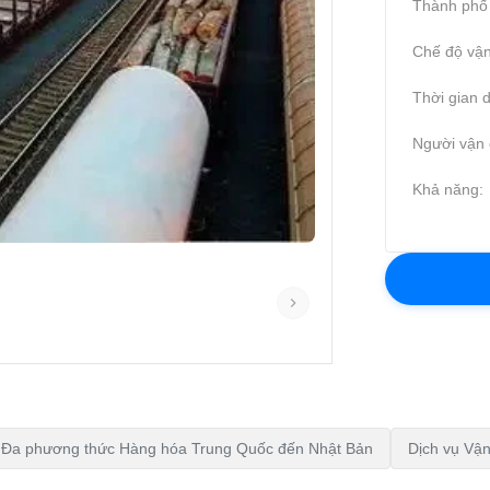
Thành phố 
Chế độ vận
Thời gian d
Người vận 
Khả năng:
i Đa phương thức Hàng hóa Trung Quốc đến Nhật Bản
Dịch vụ Vậ