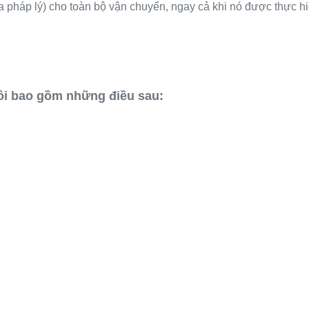
a pháp lý) cho toàn bộ vận chuyển, ngay cả khi nó được thực 
ôi bao gồm những điều sau: