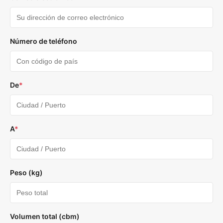
Número de teléfono
De
*
A
*
Peso (kg)
Volumen total (cbm)