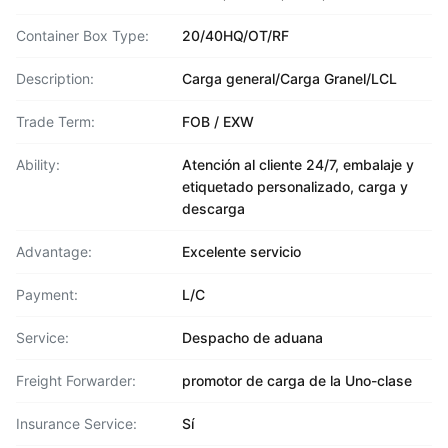
Container Box Type:
20/40HQ/OT/RF
Description:
Carga general/Carga Granel/LCL
Trade Term:
FOB / EXW
Ability:
Atención al cliente 24/7, embalaje y
etiquetado personalizado, carga y
descarga
Advantage:
Excelente servicio
Payment:
L/C
Service:
Despacho de aduana
Freight Forwarder:
promotor de carga de la Uno-clase
Insurance Service:
Sí