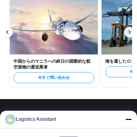
中国からのマニラへの終日の国際的な航
海を通したロシ
空貨物の運送業者
今
今すぐ問い合わせ
Logistics Assistant