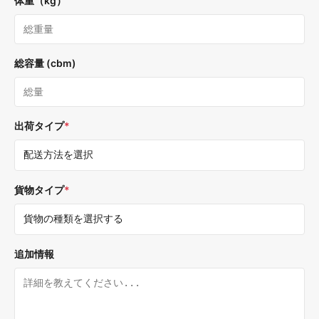
体重（kg）
総容量 (cbm)
出荷タイプ
*
貨物タイプ
*
追加情報