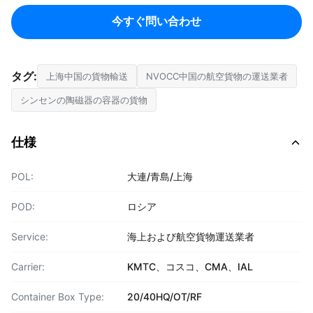
今すぐ問い合わせ
タグ:
上海中国の貨物輸送
NVOCC中国の航空貨物の運送業者
シンセンの陶磁器の容器の貨物
仕様
POL:
大連/青島/上海
POD:
ロシア
Service:
海上および航空貨物運送業者
Carrier:
KMTC、コスコ、CMA、IAL
Container Box Type:
20/40HQ/OT/RF