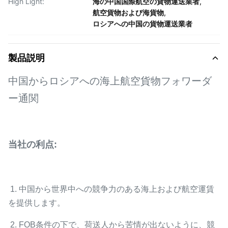
High Light:
海の中国国際航空の貨物運送業者
,
航空貨物および海貨物
,
ロシアへの中国の貨物運送業者
製品説明
中国からロシアへの海上航空貨物フォワーダ
ー通関
当社の利点:
1. 中国から世界中への競争力のある海上および航空運賃
を提供します。
2. FOB条件の下で、荷送人から苦情が出ないように、競