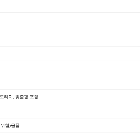
 스토리지, 맞춤형 포장
비위험)물품