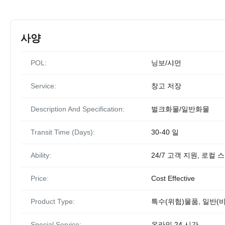
사양
POL:
닝보/샤먼
Service:
창고 저장
Description And Specification:
벌크화물/일반화물
Transit Time (Days):
30-40 일
Ability:
24/7 고객 지원, 로컬
Price:
Cost Effective
Product Type:
특수(위험)물품, 일반(
Special Service:
온라인 24 시간