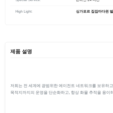
High Light:
싱가포르 집집마다읜 발
제품 설명
저희는 전 세계에 광범위한 에이전트 네트워크를 보유하고 있어
목적지까지의 운영을 단순화하고, 항상 화물 추적을 용이하