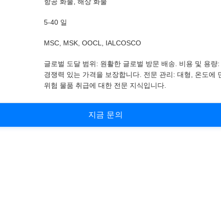
항공 화물, 해상 화물
5-40 일
MSC, MSK, OOCL, IALCOSCO
글로벌 도달 범위: 원활한 글로벌 방문 배송. 비용 및 용량:
경쟁력 있는 가격을 보장합니다. 전문 관리: 대형, 온도에
위험 물품 취급에 대한 전문 지식입니다.
지
금
문
의