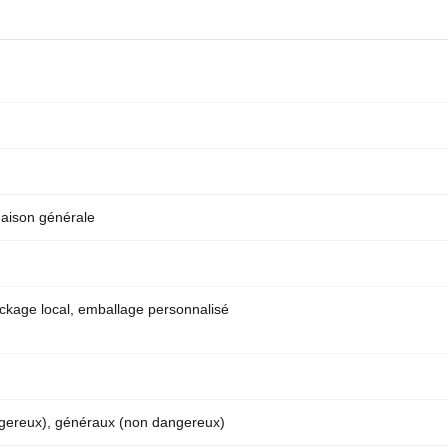
gaison générale
ockage local, emballage personnalisé
ngereux), généraux (non dangereux)