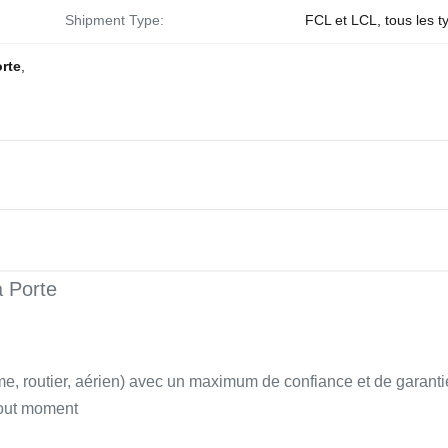
Shipment Type:
FCL et LCL, tous les t
rte
,
 Porte
ime, routier, aérien) avec un maximum de confiance et de garant
 tout moment