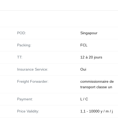
POD:
Singapour
Packing:
FCL
TT:
12 à 20 jours
Insurance Service:
Oui
Freight Forwarder:
commissionnaire de
transport classe un
Payment:
L / C
Price Validity:
1,1 - 10000 y / m / j