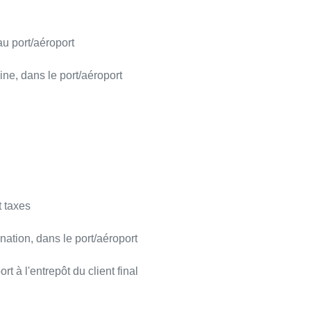
 au port/aéroport
ine, dans le port/aéroport
 taxes
nation, dans le port/aéroport
rt à l'entrepôt du client final