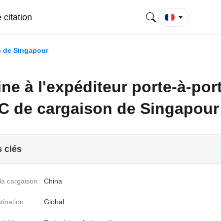
citation
n de Singapour
ne à l'expéditeur porte-à-por
 de cargaison de Singapour
s clés
la cargaison:
China
tination:
Global