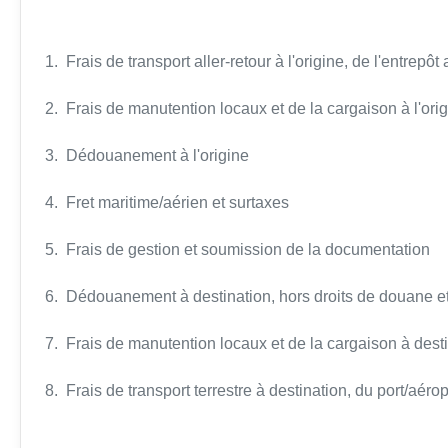
1. Frais de transport aller-retour à l'origine, de l'entrepôt
2. Frais de manutention locaux et de la cargaison à l'orig
3. Dédouanement à l'origine
4. Fret maritime/aérien et surtaxes
5. Frais de gestion et soumission de la documentation
6. Dédouanement à destination, hors droits de douane et
7. Frais de manutention locaux et de la cargaison à desti
8. Frais de transport terrestre à destination, du port/aéropo