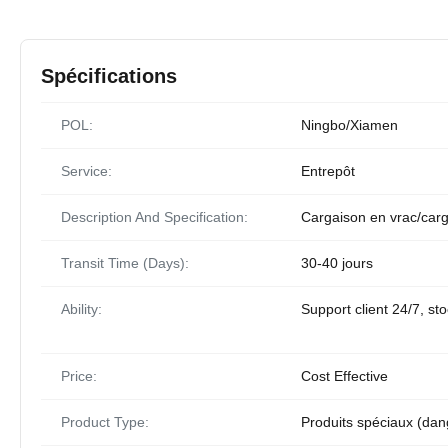
Spécifications
POL:
Ningbo/Xiamen
Service:
Entrepôt
Description And Specification:
Cargaison en vrac/car
Transit Time (Days):
30-40 jours
Ability:
Support client 24/7, st
Price:
Cost Effective
Product Type:
Produits spéciaux (da