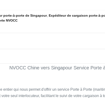
ur porte-à-porte de Singapour
,
Expéditeur de cargaison porte-à-po
porte NVOCC
NVOCC Chine vers Singapour Service Porte à
ntier qui nous permet d'offrir un service Porte à Porte (marit
t votre seul interlocuteur, facilitant le suivi de votre cargaison à