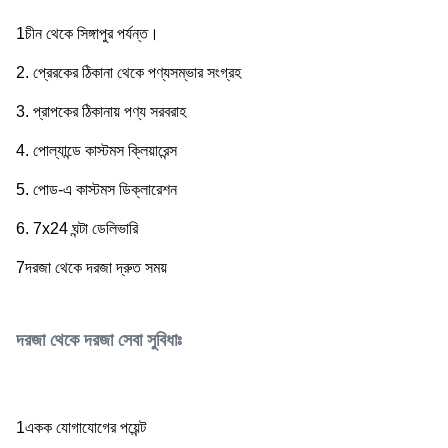
1চীন থেকে সিঙ্গাপুর পর্যন্ত।
2. প্রেরকের ঠিকানা থেকে পণ্যসম্ভার সংগ্রহ
3. প্রাপকের ঠিকানায় পণ্য সরবরাহ
4. পোল্যান্ডে কাস্টমস ক্লিয়ারেন্স
5. পোড-এ কাস্টমস ডিক্লারেশন
6. 7x24 ঘন্টা ডেলিভারি
7দরজা থেকে দরজা দ্রুত সময়
দরজা থেকে দরজা সেবা সুবিধাঃ
1একক যোগাযোগের পয়েন্ট