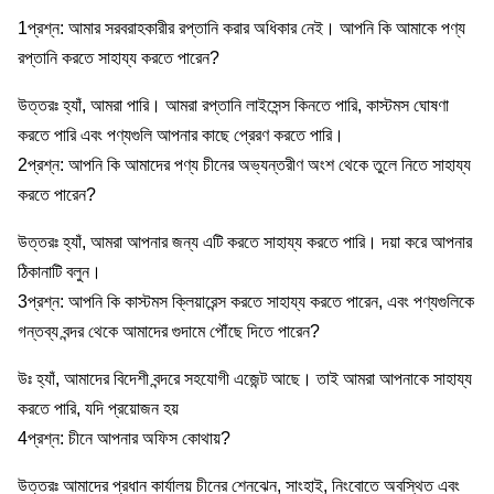
1প্রশ্ন: আমার সরবরাহকারীর রপ্তানি করার অধিকার নেই। আপনি কি আমাকে পণ্য
রপ্তানি করতে সাহায্য করতে পারেন?
উত্তরঃ হ্যাঁ, আমরা পারি। আমরা রপ্তানি লাইসেন্স কিনতে পারি, কাস্টমস ঘোষণা
করতে পারি এবং পণ্যগুলি আপনার কাছে প্রেরণ করতে পারি।
2প্রশ্ন: আপনি কি আমাদের পণ্য চীনের অভ্যন্তরীণ অংশ থেকে তুলে নিতে সাহায্য
করতে পারেন?
উত্তরঃ হ্যাঁ, আমরা আপনার জন্য এটি করতে সাহায্য করতে পারি। দয়া করে আপনার
ঠিকানাটি বলুন।
3প্রশ্ন: আপনি কি কাস্টমস ক্লিয়ারেন্স করতে সাহায্য করতে পারেন, এবং পণ্যগুলিকে
গন্তব্য বন্দর থেকে আমাদের গুদামে পৌঁছে দিতে পারেন?
উঃ হ্যাঁ, আমাদের বিদেশী বন্দরে সহযোগী এজেন্ট আছে। তাই আমরা আপনাকে সাহায্য
করতে পারি, যদি প্রয়োজন হয়
4প্রশ্ন: চীনে আপনার অফিস কোথায়?
উত্তরঃ আমাদের প্রধান কার্যালয় চীনের শেনঝেন, সাংহাই, নিংবোতে অবস্থিত এবং