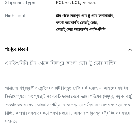
Shipment Type:
FCL এবং LCL, সব ধরনের
High Light:
চীন থেকে সিঙ্গাপুর ডোর টু ডোর ফরোয়ার্ডার
,
কার্গো ফরোয়ার্ডার ডোর টু ডোর
,
ডোর টু ডোর ফরোয়ার্ডার এনভিওসিসি
পণ্যের বিবরণ
এনভিওসিসি চীন থেকে সিঙ্গাপুর কার্গো ডোর টু ডোর সার্ভিস
আমাদের বিশ্বব্যাপী এজেন্টদের একটি বিস্তৃত নেটওয়ার্ক রয়েছে যা আমাদের সর্বাধিক
নির্ভরযোগ্যতা এবং গ্যারান্টি সহ একটি দরজা থেকে দরজা পরিষেবা (সমুদ্র, সড়ক, বায়ু)
সরবরাহ করতে দেয়।আমরা উৎপত্তি থেকে গন্তব্য পর্যন্ত অপারেশনকে সহজ করে
দিচ্ছি, আপনার একমাত্র কথোপকথক হয়ে।, আপনার পণ্যসম্ভার ট্র্যাকিং সব সময়ে
সহজতর