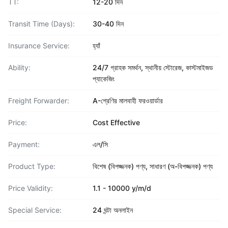
TT:
12-20 দিন
Transit Time (Days):
30-40 দিন
Insurance Service:
হ্যাঁ
Ability:
24/7 গ্রাহক সমর্থন, স্থানীয় স্টোরেজ, কাস্টমাইজড
প্যাকেজিং
Freight Forwarder:
A-শ্রেণির মালবাহী ফরওয়ার্ডার
Price:
Cost Effective
Payment:
এল/সি
Product Type:
বিশেষ (বিপজ্জনক) পণ্য, সাধারণ (অ-বিপজ্জনক) পণ্য
Price Validity:
1.1 - 10000 y/m/d
Special Service:
24 ঘন্টা অনলাইন