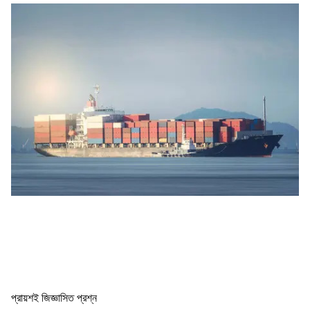
প্রায়শই জিজ্ঞাসিত প্রশ্ন