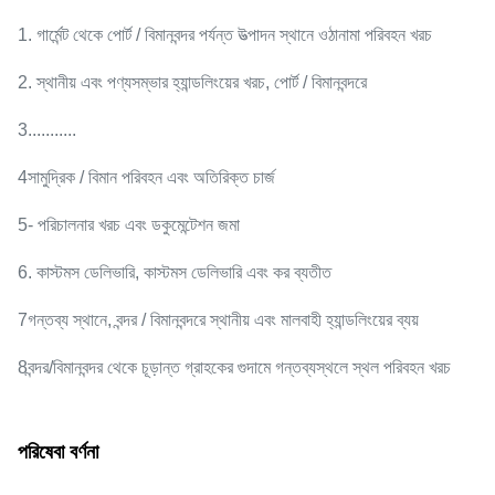
1. গার্মেন্ট থেকে পোর্ট / বিমানবন্দর পর্যন্ত উত্পাদন স্থানে ওঠানামা পরিবহন খরচ
2. স্থানীয় এবং পণ্যসম্ভার হ্যান্ডলিংয়ের খরচ, পোর্ট / বিমানবন্দরে
3...........
4সামুদ্রিক / বিমান পরিবহন এবং অতিরিক্ত চার্জ
5- পরিচালনার খরচ এবং ডকুমেন্টেশন জমা
6. কাস্টমস ডেলিভারি, কাস্টমস ডেলিভারি এবং কর ব্যতীত
7গন্তব্য স্থানে, বন্দর / বিমানবন্দরে স্থানীয় এবং মালবাহী হ্যান্ডলিংয়ের ব্যয়
8বন্দর/বিমানবন্দর থেকে চূড়ান্ত গ্রাহকের গুদামে গন্তব্যস্থলে স্থল পরিবহন খরচ
পরিষেবা বর্ণনা