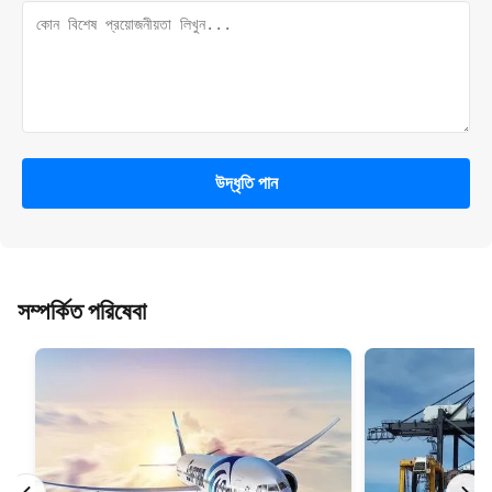
উদ্ধৃতি পান
সম্পর্কিত পরিষেবা