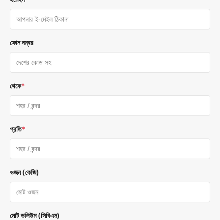
ফোন নম্বর
থেকে
*
প্রতি
*
ওজন (কেজি)
মোট ভলিউম (সিবিএম)