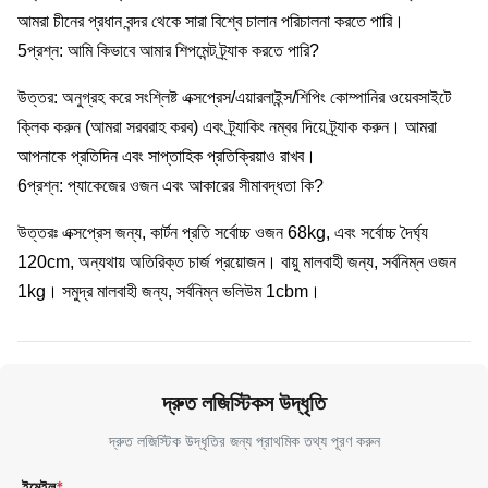
আমরা চীনের প্রধান বন্দর থেকে সারা বিশ্বে চালান পরিচালনা করতে পারি।
5প্রশ্ন: আমি কিভাবে আমার শিপমেন্ট ট্র্যাক করতে পারি?
উত্তর: অনুগ্রহ করে সংশ্লিষ্ট এক্সপ্রেস/এয়ারলাইন্স/শিপিং কোম্পানির ওয়েবসাইটে
ক্লিক করুন (আমরা সরবরাহ করব) এবং ট্র্যাকিং নম্বর দিয়ে ট্র্যাক করুন। আমরা
আপনাকে প্রতিদিন এবং সাপ্তাহিক প্রতিক্রিয়াও রাখব।
6প্রশ্ন: প্যাকেজের ওজন এবং আকারের সীমাবদ্ধতা কি?
উত্তরঃ এক্সপ্রেস জন্য, কার্টন প্রতি সর্বোচ্চ ওজন 68kg, এবং সর্বোচ্চ দৈর্ঘ্য
120cm, অন্যথায় অতিরিক্ত চার্জ প্রয়োজন। বায়ু মালবাহী জন্য, সর্বনিম্ন ওজন
1kg। সমুদ্র মালবাহী জন্য, সর্বনিম্ন ভলিউম 1cbm।
দ্রুত লজিস্টিকস উদ্ধৃতি
দ্রুত লজিস্টিক উদ্ধৃতির জন্য প্রাথমিক তথ্য পূরণ করুন
ইমেইল
*